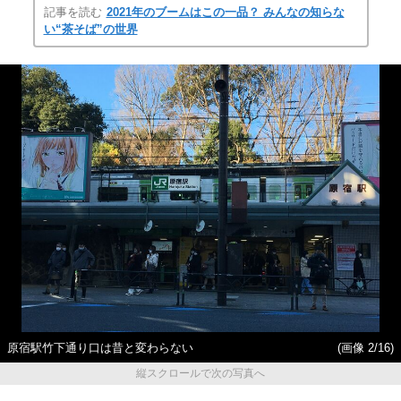
記事を読む
2021年のブームはこの一品？ みんなの知らな
い“茶そば”の世界
原宿駅竹下通り口は昔と変わらない
(画像 2/16)
縦スクロールで次の写真へ