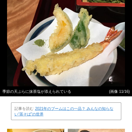
季節の天ぷらに抹茶塩が添えられている
(画像 11/16)
記事を読む
2021年のブームはこの一品？ みんなの知らな
い“茶そば”の世界