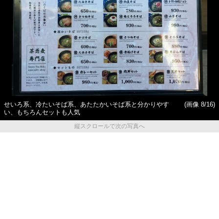
せいろ系、冷たいそば系、あたたかいそば系と分かりやす
(画像 8/16)
い、もちろんセットも人気
縦スクロールで次の写真へ