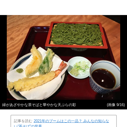
緑があざやかな茶そばと華やかな天ぷらの彩
(画像 9/16)
記事を読む
2021年のブームはこの一品？ みんなの知らな
い“茶そば”の世界