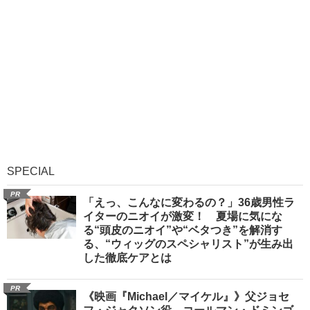
SPECIAL
PR
「えっ、こんなに変わるの？」36歳男性ラ
イターのニオイが激変！ 夏場に気にな
る“頭皮のニオイ”や“ベタつき”を解消す
る、“ウィッグのスペシャリスト”が生み出
した徹底ケアとは
PR
《映画『Michael／マイケル』》父ジョセ