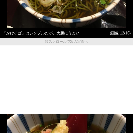
「かけそば」はシンプルだが、大胆にうまい
(画像 12/16)
縦スクロールで次の写真へ