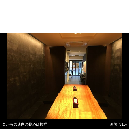
奥からの店内の眺めは抜群
(画像 7/16)