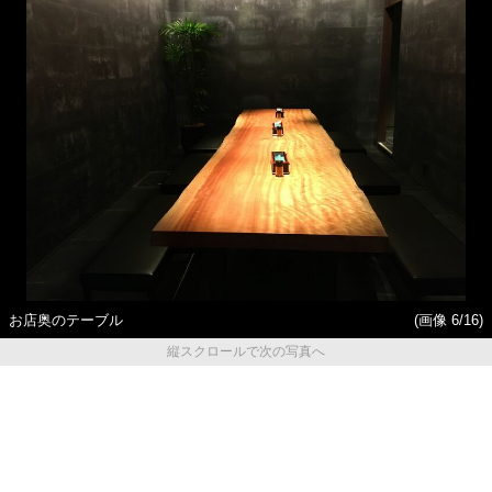
お店奥のテーブル
(画像 6/16)
縦スクロールで次の写真へ