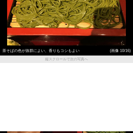
茶そばの色が抜群によい、香りもコシもよい
(画像 10/16)
縦スクロールで次の写真へ