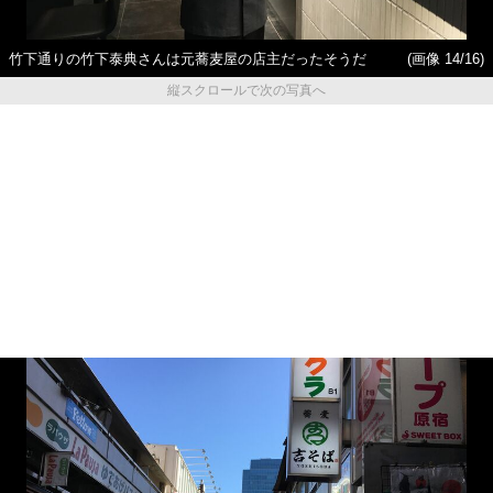
竹下通りの竹下泰典さんは元蕎麦屋の店主だったそうだ
(画像 14/16)
縦スクロールで次の写真へ