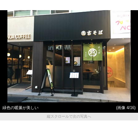
緑色の暖簾が美しい
(画像 4/16)
縦スクロールで次の写真へ