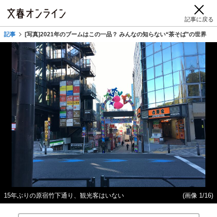
記事に戻る
記事
[写真]2021年のブームはこの一品？ みんなの知らない“茶そば”の世界
15年ぶりの原宿竹下通り、観光客はいない
(画像 1/16)