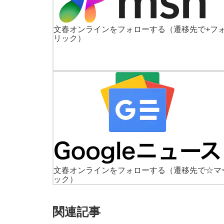
文春オンラインをフォローする
（遷移先で+フ
リック）
文春オンラインをフォローする
（遷移先で☆マ
ック）
関連記事