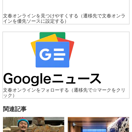
文春オンラインを見つけやすくする
（遷移先で文春オンラ
インを優先ソースに設定する）
文春オンラインをフォローする
（遷移先で☆マークをクリ
ック）
関連記事