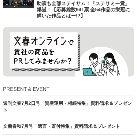
助演も全部ステイサム！「ステサミー賞」
爆誕！【応募総数941票 全54作品の栄冠に
輝いた作品とはー!?】
PRESENT & EVENT
週刊文春7月2日号「資産運用・相続特集」資料請求＆プレゼン
ト
文藝春秋7月号「遺言・寄付特集」資料請求＆プレゼント