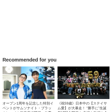
Recommended for you
オープン1周年を記念した特別イ
《祝59歳》日本中の【ステイサ
ベントがサムソナイト・ブラッ
ム愛】が大暴走！ “勝手に”生誕