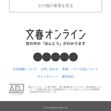
その他の著者を見る
広告掲載について
お問い合わせ
動画・バナー広告について
サイトポリシー
運営会社
ABJマークは、この電子書店・電子書籍配信サービスが、著作権者からコ
ンテンツ使用許諾を得た正規版配信サービスであることを示す登録商標
（登録番号6091713号）です。
(c) Bungeishunju Ltd.