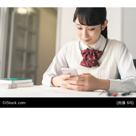
©️iStock.com
(画像 6/6)