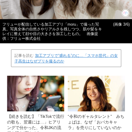
フリューが配信している加工アプリ「moru」で撮った写
(画像 3/6)
真。写真全体の自然さやリアルさを残しつつ、肌や髪をキ
レイに整えて顔や目の大きさを加工したもの。 画像提
供：フリュー株式会社
記事を読む
加工アプリで“盛れる”のに…「スマホ世代」の女
子高生はなぜプリを撮るのか
【続きを読む】「TikTokで流行
“令和のギャルタレント” みち
の歌も、翌週には…」ヒアリ
ょぱは、なぜ「おバカキャ
ングで分かった、令和JKの流
ラ」を売りにしていないのか