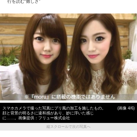
行を読む“難しさ”
スマホカメラで撮った写真にプリ風の加工を施したもの。
(画像 4/6)
顔と背景の明るさに違和感があり、妙に浮いた感じ
に……。画像提供：フリュー株式会社
縦スクロールで次の写真へ