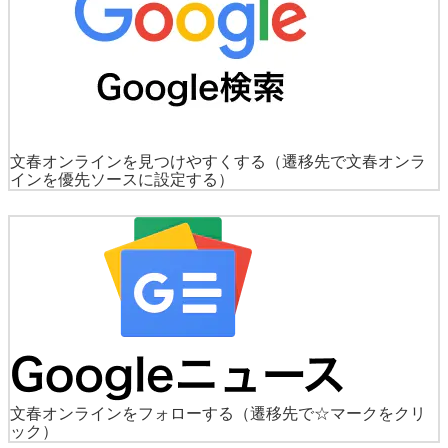
文春オンラインを見つけやすくする
（遷移先で文春オンラ
インを優先ソースに設定する）
文春オンラインをフォローする
（遷移先で☆マークをクリ
ック）