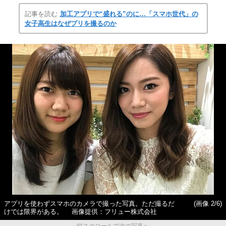
記事を読む
加工アプリで“盛れる”のに…「スマホ世代」の
女子高生はなぜプリを撮るのか
アプリを使わずスマホのカメラで撮った写真。ただ撮るだ
(画像 2/6)
けでは限界がある。 画像提供：フリュー株式会社
縦スクロールで次の写真へ