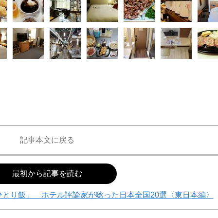
記事本文に戻る
最初から記事を読む
ひとり飯」 ホテル評論家が唸った日本全国20選〈東日本編〉