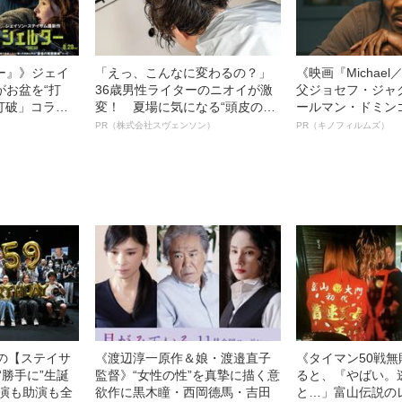
ー』》ジェイ
「えっ、こんなに変わるの？」
《映画『Michae
がお盆を“打
36歳男性ライターのニオイが激
父ジョセフ・ジャ
眠打破」コラ
変！ 夏場に気になる“頭皮のニ
ールマン・ドミン
オイ”や“ベタつき”を解消す
ルインタビュー“
PR（株式会社スヴェンソン）
PR（キノフィルムズ）
る、“ウィッグのスペシャリス
名優、複雑な父親
ト”が生み出した徹底ケアとは
語る”《日本興収7
中の【ステイサ
《渡辺淳一原作＆娘・渡邉直子
《タイマン50戦
“勝手に”生誕
監督》“女性の性”を真摯に描く意
ると、『やばい。
主演も助演も全
欲作に黒木瞳・西岡德馬・吉田
と…」富山伝説の