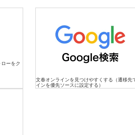
ォローをク
文春オンラインを見つけやすくする
（遷移先
インを優先ソースに設定する）