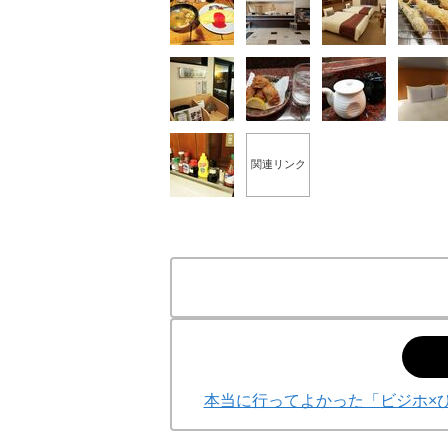
関連リンク
本当に行ってよかった「ビジホ×