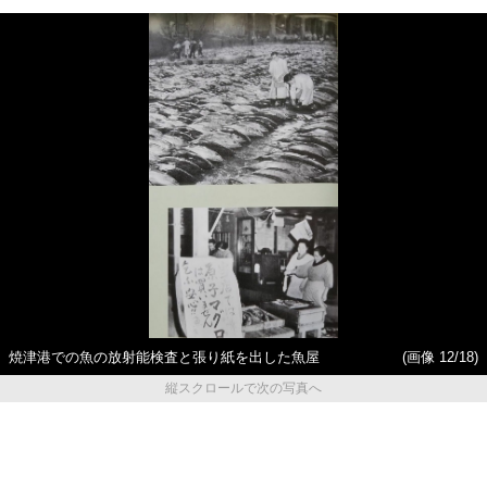
焼津港での魚の放射能検査と張り紙を出した魚屋
(画像 12/18)
縦スクロールで次の写真へ