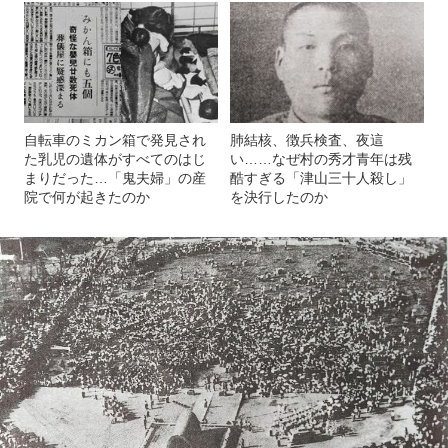
自転車のミカン箱で発見され
肺結核、徴兵検査、夜這
た乳児の遺体がすべてのはじ
い……なぜ村の秀才青年は残
まりだった…「鬼夫婦」の産
酷すぎる「津山三十人殺し」
院で何が起きたのか
を決行したのか