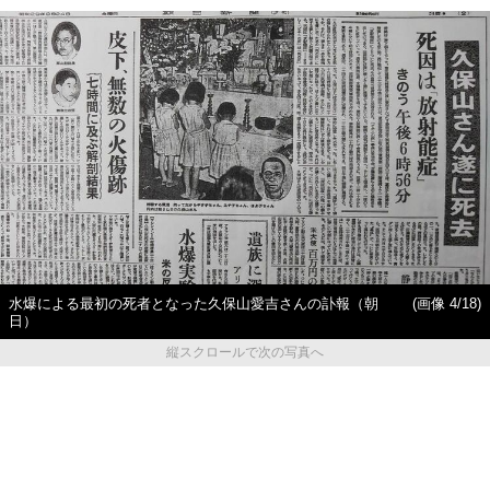
水爆による最初の死者となった久保山愛吉さんの訃報（朝
(画像 4/18)
日）
縦スクロールで次の写真へ