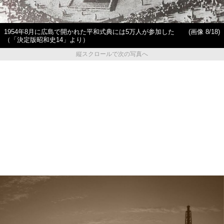
1954年8月に広島で開かれた平和式典には5万人が参加した
(画像 8/18)
（「決定版昭和史14」より）
縦スクロールで次の写真へ