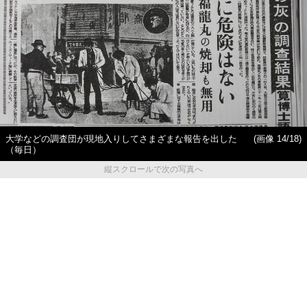
大学などの調査団が現地入りしてさまざまな報告を出した
(画像 14/18)
（毎日）
縦スクロールで次の写真へ