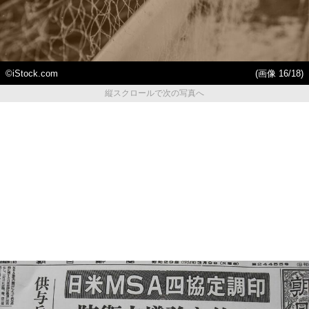
©iStock.com
(画像 16/18)
縦スクロールで次の写真へ