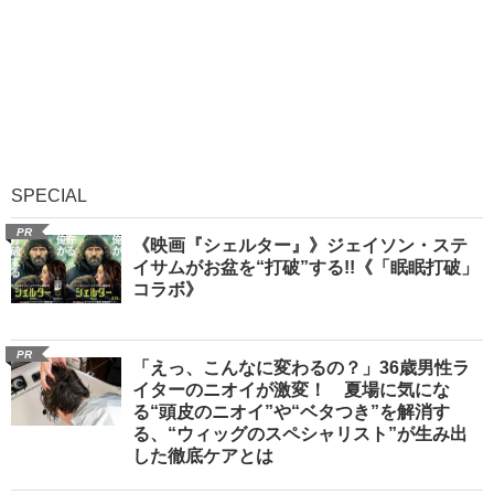
SPECIAL
PR
《映画『シェルター』》ジェイソン・ステ
イサムがお盆を“打破”する!!《「眠眠打破」
コラボ》
PR
「えっ、こんなに変わるの？」36歳男性ラ
イターのニオイが激変！ 夏場に気にな
る“頭皮のニオイ”や“ベタつき”を解消す
る、“ウィッグのスペシャリスト”が生み出
した徹底ケアとは