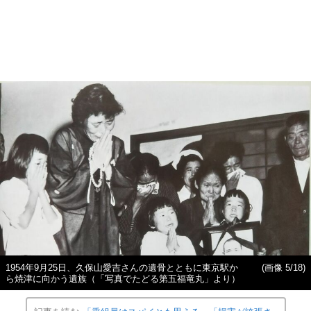
1954年9月25日、久保山愛吉さんの遺骨とともに東京駅か
(画像 5/18)
ら焼津に向かう遺族（「写真でたどる第五福竜丸」より）