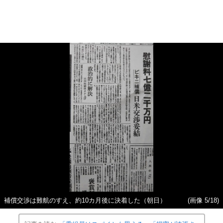
補償交渉は難航のすえ、約10カ月後に決着した（朝日）
(画像 5/18)