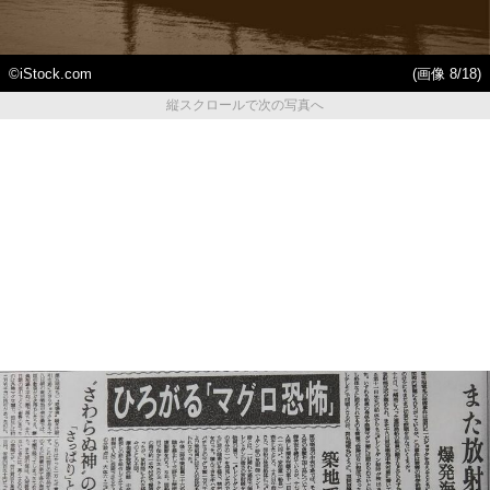
©iStock.com
(画像 8/18)
縦スクロールで次の写真へ