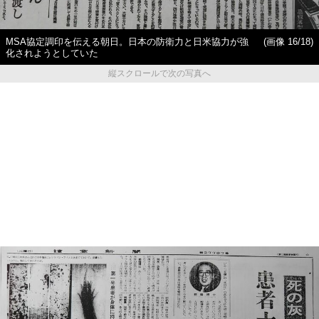
MSA協定調印を伝える朝日。日本の防衛力と日米協力が強
(画像 16/18)
化されようとしていた
縦スクロールで次の写真へ