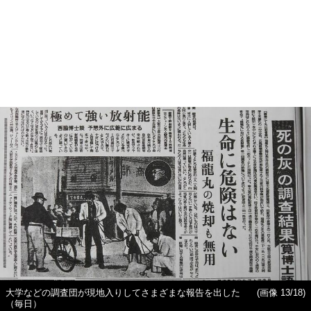
大学などの調査団が現地入りしてさまざまな報告を出した
(画像 13/18)
（毎日）