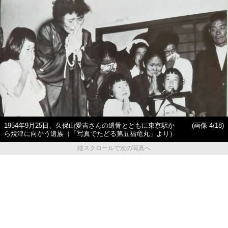
1954年9月25日、久保山愛吉さんの遺骨とともに東京駅か
(画像 4/18)
ら焼津に向かう遺族（「写真でたどる第五福竜丸」より）
縦スクロールで次の写真へ