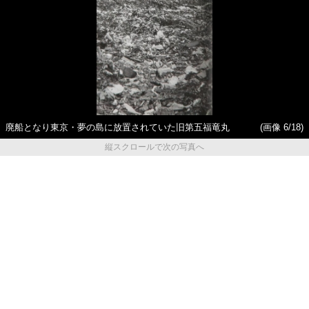
廃船となり東京・夢の島に放置されていた旧第五福竜丸
(画像 6/18)
縦スクロールで次の写真へ