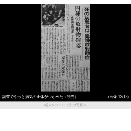
調査でやっと病気の正体がつかめた（読売）
(画像 12/18)
縦スクロールで次の写真へ