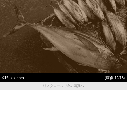
©iStock.com
(画像 12/18)
縦スクロールで次の写真へ