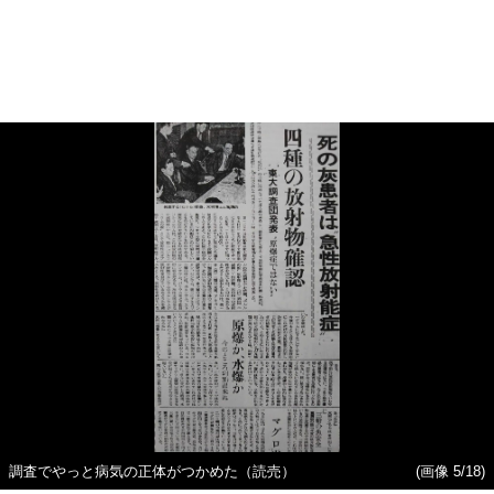
調査でやっと病気の正体がつかめた（読売）
(画像 5/18)