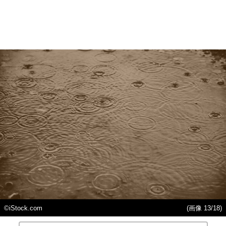
©iStock.com
(画像 13/18)