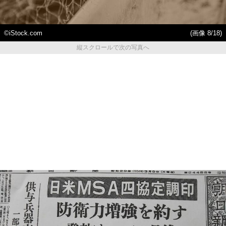
©iStock.com
(画像 8/18)
縦スクロールで次の写真へ