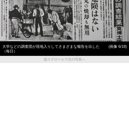
大学などの調査団が現地入りしてさまざまな報告を出した
(画像 6/18)
（毎日）
縦スクロールで次の写真へ