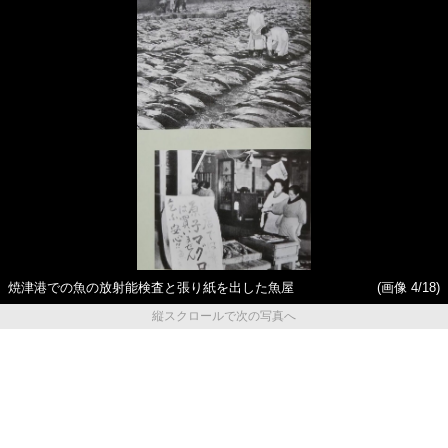
焼津港での魚の放射能検査と張り紙を出した魚屋
(画像 4/18)
縦スクロールで次の写真へ