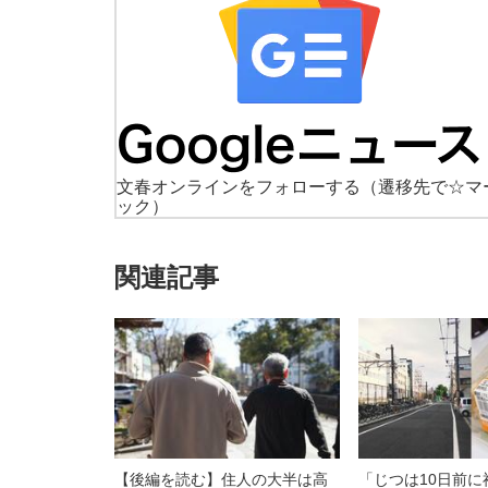
文春オンラインをフォローする
（遷移先で☆マ
ック）
関連記事
【後編を読む】住人の大半は高
「じつは10日前