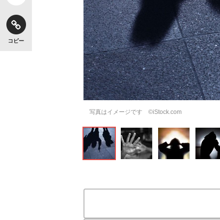
コピー
写真はイメージです ©iStock.com