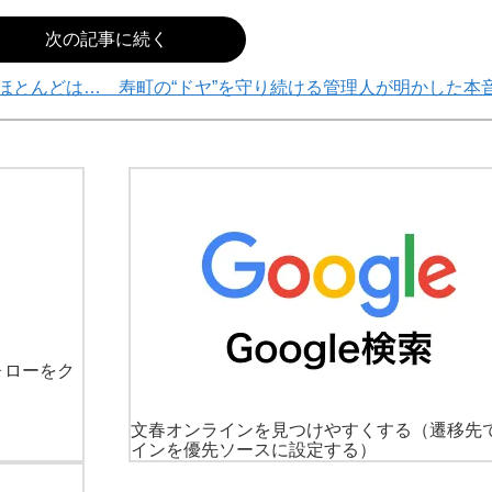
次の記事に続く
ほとんどは… 寿町の“ドヤ”を守り続ける管理人が明かした本
ォローをク
文春オンラインを見つけやすくする
（遷移先
インを優先ソースに設定する）