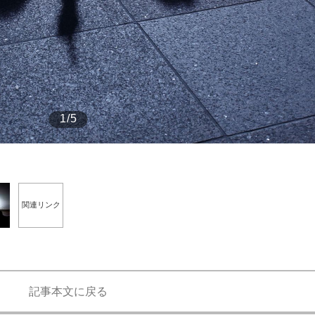
もっと見る
1/5
関連リンク
記事本文に戻る