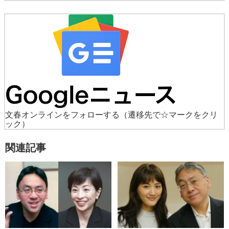
文春オンラインをフォローする
（遷移先で☆マークをクリ
ック）
関連記事