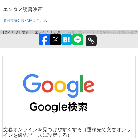
エンタメ
読書
映画
週刊文春CINEMAはこちら
TOP
週刊文春
エンタメ
記事
[写真]カズオ・イシグロが語った“僕のセールス
文春オンラインを見つけやすくする
（遷移先で文春オンラ
インを優先ソースに設定する）