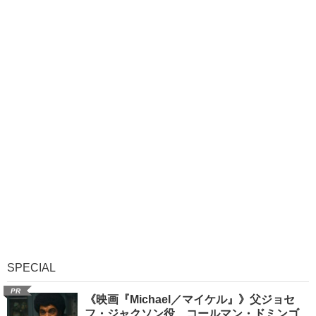
SPECIAL
PR
《映画『Michael／マイケル』》父ジョセ
フ・ジャクソン役、コールマン・ドミンゴ