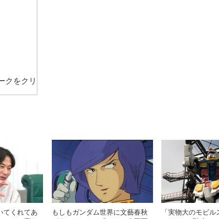
ークをクリ
いてくれてあ
もしもガンダム世界に文藝春秋
「実物大のモビル