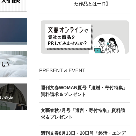
た作品とはー!?】
PRESENT & EVENT
週刊文春WOMAN夏号「遺贈・寄付特集」
資料請求＆プレゼント
文藝春秋7月号「遺言・寄付特集」資料請
求＆プレゼント
週刊文春8月13日・20日号「終活・エンデ