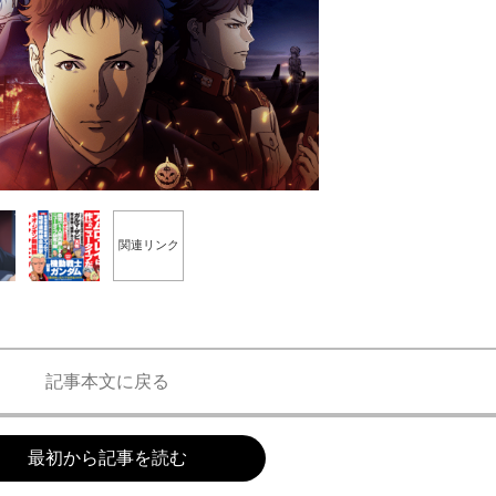
もっと見る
1/6
関連リンク
サウェイ』は、2021年5月7日に公開。 http://gundam-hathaway.net/
記事本文に戻る
最初から記事を読む