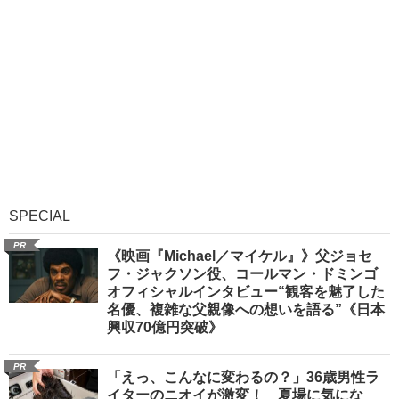
SPECIAL
PR
《映画『Michael／マイケル』》父ジョセ
フ・ジャクソン役、コールマン・ドミンゴ
オフィシャルインタビュー“観客を魅了した
名優、複雑な父親像への想いを語る”《日本
興収70億円突破》
PR
「えっ、こんなに変わるの？」36歳男性ラ
イターのニオイが激変！ 夏場に気にな