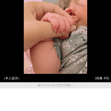
（本人提供）
(画像 4/5)
縦スクロールで次の写真へ