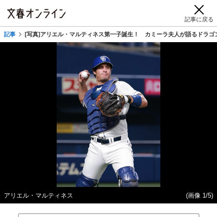
記事に戻る
記事
[写真]アリエル・マルティネス第一子誕生！ カミーラ夫人が語るドラゴ
アリエル・マルティネス
(画像 1/5)