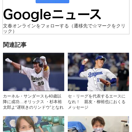
文春オンラインをフォローする
（遷移先で☆マークをクリ
ック）
関連記事
カーネル・サンダースも40歳以
セ・リーグを代表するエースに
降に成功…オリックス ・杉本裕
なれ！ 親友・柳裕也におくる
太郎よ“遅咲きのリンドウ”となれ
メッセージ