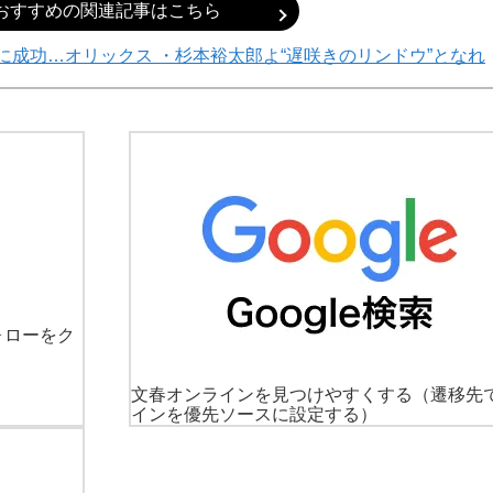
おすすめの関連記事はこちら
に成功…オリックス ・杉本裕太郎よ“遅咲きのリンドウ”となれ
ォローをク
文春オンラインを見つけやすくする
（遷移先
インを優先ソースに設定する）