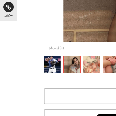
コピー
（本人提供）