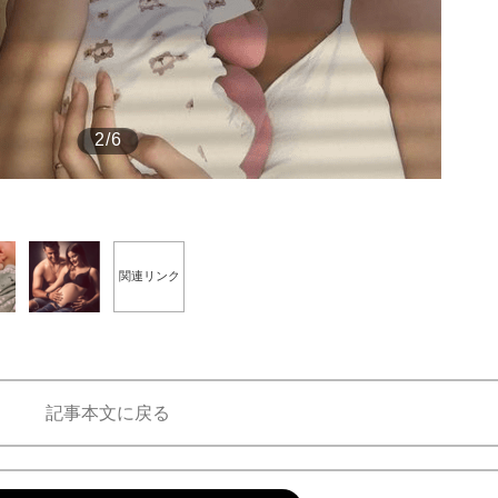
もっと見る
2/6
関連リンク
記事本文に戻る