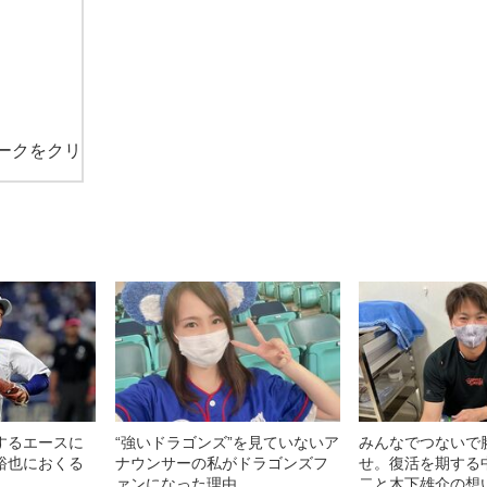
ークをクリ
するエースに
“強いドラゴンズ”を見ていないア
みんなでつないで
裕也におくる
ナウンサーの私がドラゴンズフ
せ。復活を期する
ァンになった理由
二と木下雄介の想