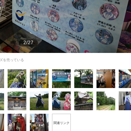
もっと見る
2/27
ズを売っている
関連リンク