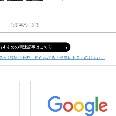
記事本文に戻る
おすすめの関連記事はこちら
が1枚50万円!? 知られざる「平成レトロ」のお宝たち