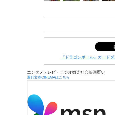
『ドラゴンボール』カードダス
エンタメ
テレビ・ラジオ
娯楽
社会
映画
歴史
週刊文春CINEMAはこちら