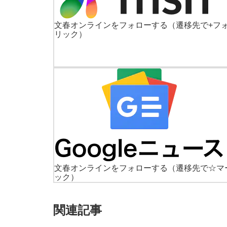
文春オンラインをフォローする
（遷移先で+フ
リック）
文春オンラインをフォローする
（遷移先で☆マ
ック）
関連記事