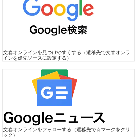
文春オンラインを見つけやすくする
（遷移先で文春オンラ
インを優先ソースに設定する）
文春オンラインをフォローする
（遷移先で☆マークをクリ
ック）