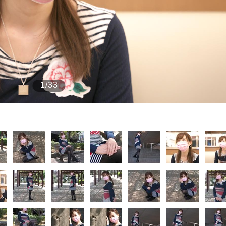
もっと見る
もっと見る
1/33