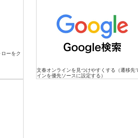
ォローをク
文春オンラインを見つけやすくする
（遷移先
インを優先ソースに設定する）