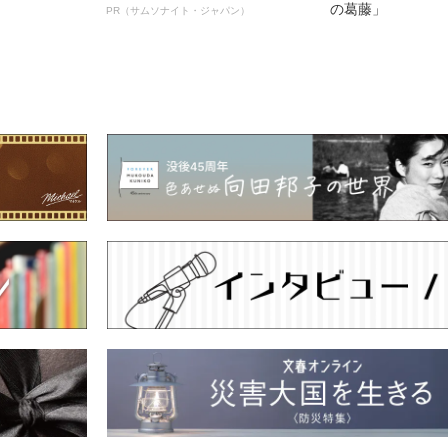
の葛藤」
PR（サムソナイト・ジャパン）