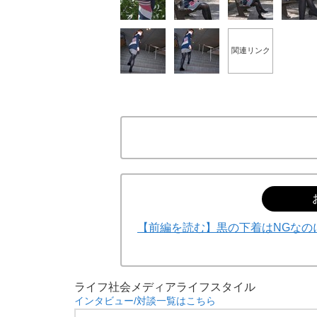
関連リンク
【前編を読む】黒の下着はNGなのに、白
ライフ
社会
メディア
ライフスタイル
インタビュー/対談一覧はこちら