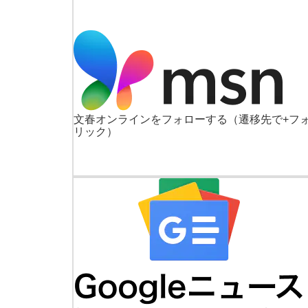
文春オンラインをフォローする
（遷移先で+フ
リック）