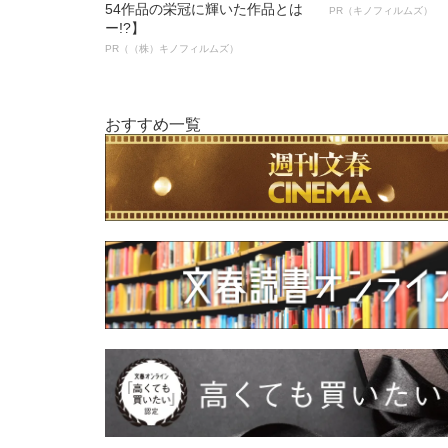
54作品の栄冠に輝いた作品とは
PR（キノフィルムズ）
ー!?】
PR（（株）キノフィルムズ）
おすすめ一覧