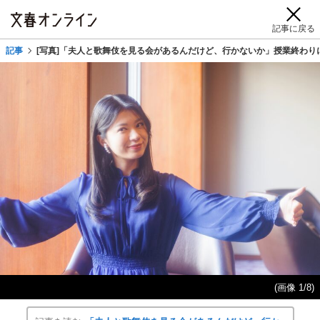
記事に戻る
記事
[写真]「夫人と歌舞伎を見る会があるんだけど、行かないか」授業終わり
(画像 1/8)