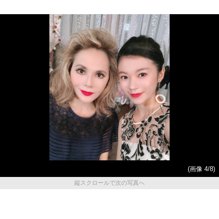
(画像 4/8)
縦スクロールで次の写真へ