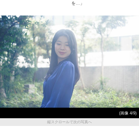
を…」
(画像 4/9)
縦スクロールで次の写真へ