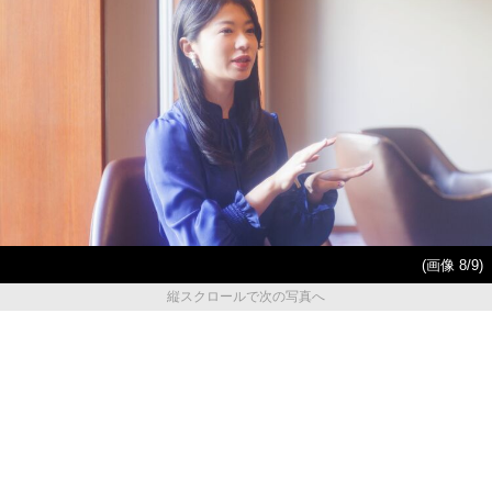
(画像 8/9)
縦スクロールで次の写真へ