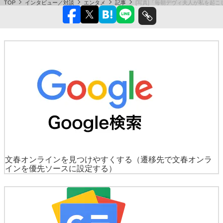
TOP
インタビュー／対談
エンタメ
記事
[写真]「毎朝デヴィ夫人が私を起
文春オンラインを見つけやすくする
（遷移先で文春オンラ
インを優先ソースに設定する）