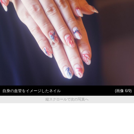
自身の血管をイメージしたネイル
(画像 6/9)
縦スクロールで次の写真へ