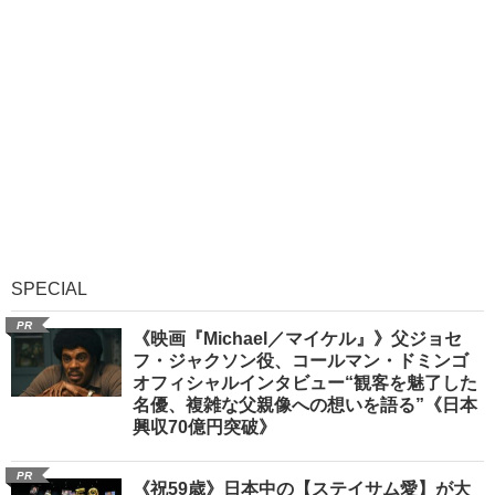
SPECIAL
PR
《映画『Michael／マイケル』》父ジョセ
フ・ジャクソン役、コールマン・ドミンゴ
オフィシャルインタビュー“観客を魅了した
名優、複雑な父親像への想いを語る”《日本
興収70億円突破》
PR
《祝59歳》日本中の【ステイサム愛】が大