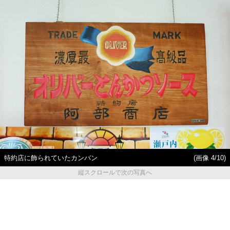
特約店に飾られていたカンバン
(画像 4/10)
縦スクロールで次の写真へ