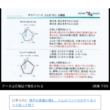
データは広報誌で報告される
(画像 7/10)
記事を読む
神戸の老舗が挑む、とんかつソースのデータベ
ース化って何？