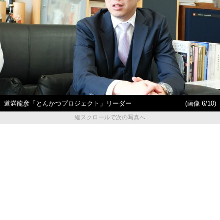
道満龍彦「とんかつプロジェクト」リーダー
(画像 6/10)
縦スクロールで次の写真へ