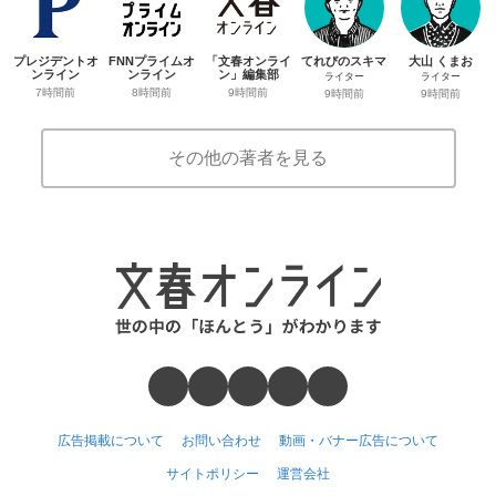
プレジデントオ
FNNプライムオ
「文春オンライ
てれびのスキマ
大山 くまお
ンライン
ンライン
ン」編集部
ライター
ライター
7時間前
8時間前
9時間前
9時間前
9時間前
その他の著者を見る
広告掲載について
お問い合わせ
動画・バナー広告について
サイトポリシー
運営会社