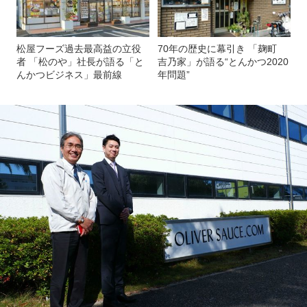
松屋フーズ過去最高益の立役
70年の歴史に幕引き 「麹町
者 「松のや」社長が語る「と
吉乃家」が語る“とんかつ2020
んかつビジネス」最前線
年問題”