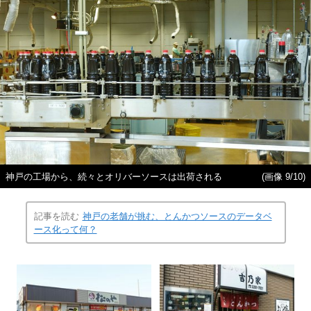
神戸の工場から、続々とオリバーソースは出荷される
(画像 9/10)
記事を読む
神戸の老舗が挑む、とんかつソースのデータベ
ース化って何？