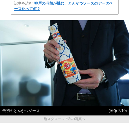
記事を読む
神戸の老舗が挑む、とんかつソースのデータベ
ース化って何？
最初のとんかつソース
(画像 2/10)
縦スクロールで次の写真へ