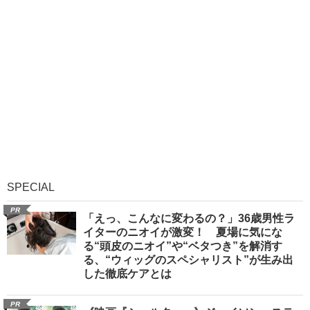
SPECIAL
PR
「えっ、こんなに変わるの？」36歳男性ラ
イターのニオイが激変！ 夏場に気にな
る“頭皮のニオイ”や“ベタつき”を解消す
る、“ウィッグのスペシャリスト”が生み出
した徹底ケアとは
PR