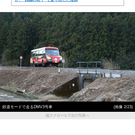
鉄道モードで走るDMV3号車
(画像 2/23)
縦スクロールで次の写真へ