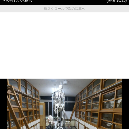
学校らしい水槽も
(画像 18/23)
縦スクロールで次の写真へ