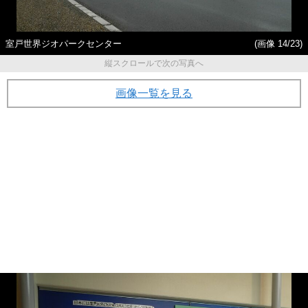
室戸世界ジオパークセンター
(画像 14/23)
縦スクロールで次の写真へ
画像一覧を見る