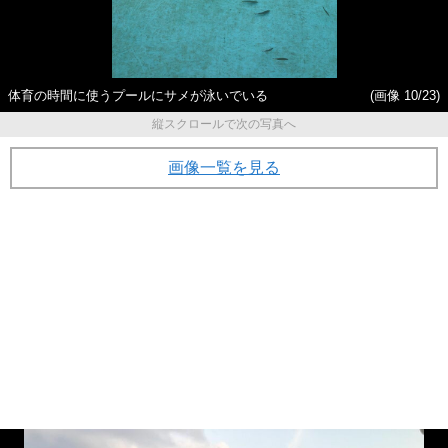
体育の時間に使うプールにサメが泳いでいる
(画像 10/23)
縦スクロールで次の写真へ
画像一覧を見る