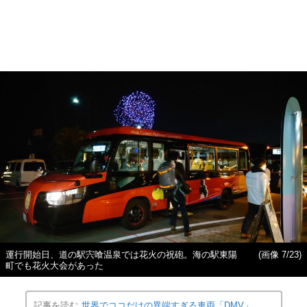
運行開始日、道の駅宍喰温泉では花火の祝砲。海の駅東陽
(画像 7/23)
町でも花火大会があった
記事を読む
世界でココだけの異端すぎる車両「DMV」