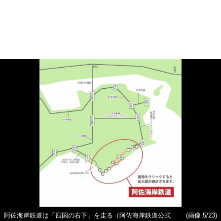
阿佐海岸鉄道は「四国の右下」を走る（阿佐海岸鉄道公式
(画像 5/23)