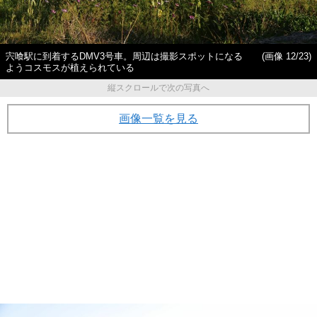
宍喰駅に到着するDMV3号車。周辺は撮影スポットになる
(画像 12/23)
ようコスモスが植えられている
縦スクロールで次の写真へ
画像一覧を見る