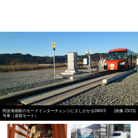
阿波海南駅のモードインターチェンジにさしかかるDMV3
(画像 23/23)
号車（道路モード）