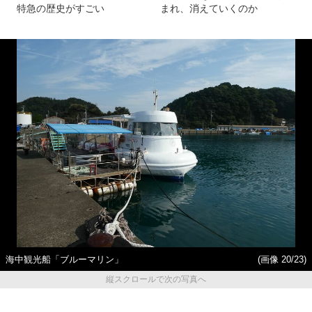
特急の歴史がすごい
まれ、消えていくのか
海中観光船「ブルーマリン」
(画像 20/23)
縦スクロールで次の写真へ