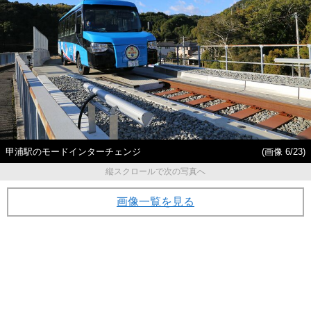
甲浦駅のモードインターチェンジ
(画像 6/23)
縦スクロールで次の写真へ
画像一覧を見る