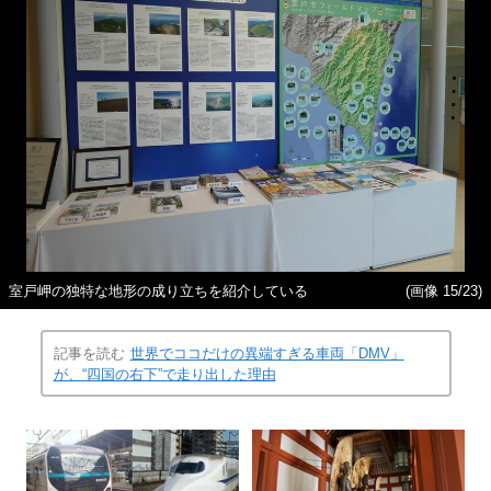
室戸岬の独特な地形の成り立ちを紹介している
(画像 15/23)
記事を読む
世界でココだけの異端すぎる車両「DMV」
が、“四国の右下”で走り出した理由