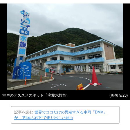
室戸のオススメスポット「廃校水族館」
(画像 9/23)
記事を読む
世界でココだけの異端すぎる車両「DMV」
が、“四国の右下”で走り出した理由