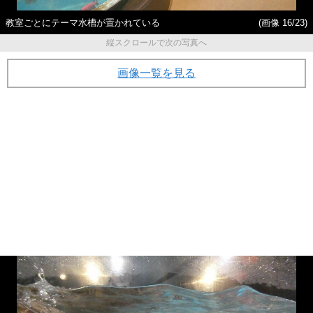
教室ごとにテーマ水槽が置かれている
(画像 16/23)
縦スクロールで次の写真へ
画像一覧を見る