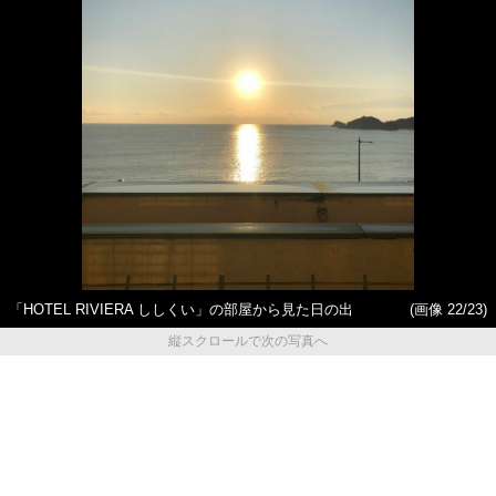
「HOTEL RIVIERA ししくい」の部屋から見た日の出
(画像 22/23)
縦スクロールで次の写真へ