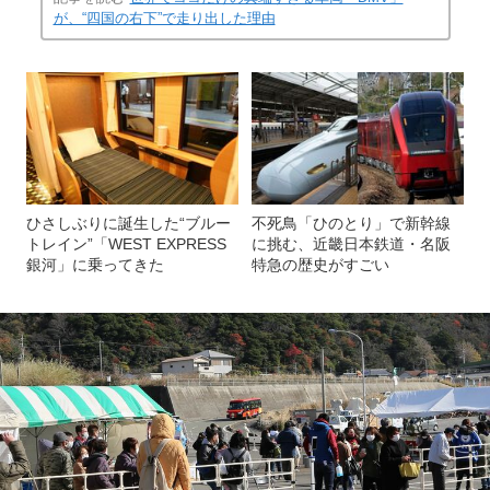
が、“四国の右下”で走り出した理由
ひさしぶりに誕生した“ブルー
不死鳥「ひのとり」で新幹線
トレイン”「WEST EXPRESS
に挑む、近畿日本鉄道・名阪
銀河」に乗ってきた
特急の歴史がすごい