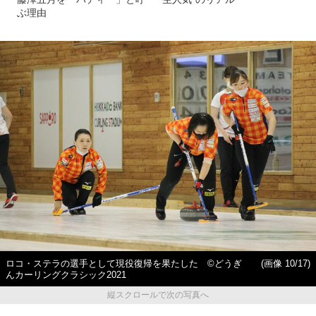
ぶ理由
ロコ・ステラの選手として現役復帰を果たした ©️どうぎ
(画像 10/17)
んカーリングクラシック2021
縦スクロールで次の写真へ