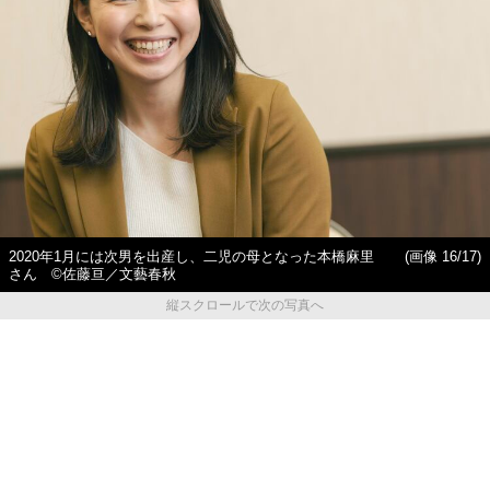
2020年1月には次男を出産し、二児の母となった本橋麻里
(画像 16/17)
さん ©️佐藤亘／文藝春秋
縦スクロールで次の写真へ