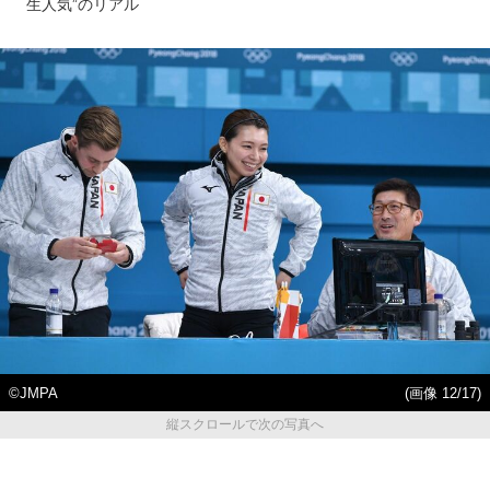
生人気”のリアル
©JMPA
(画像 12/17)
縦スクロールで次の写真へ