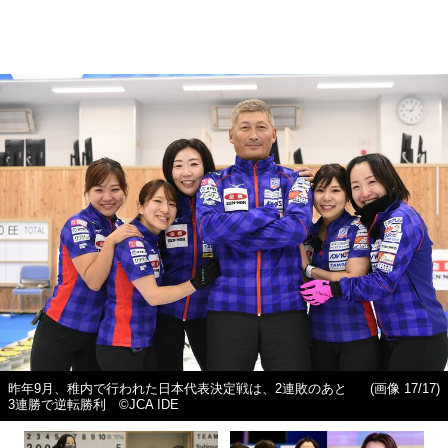
昨年9月、稚内で行われた日本代表決定戦は、2連敗のあと
(画像 17/17)
3連勝で逆転勝利 ©JCA IDE