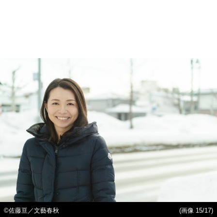
©佐藤亘／文藝春秋
(画像 15/17)