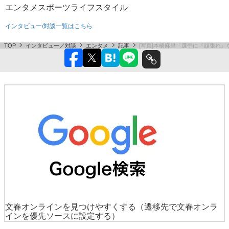
エンタメ
スポーツ
ライフスタイル
インタビュー/対談一覧はこちら
TOP
インタビュー／対談
エンタメ
記事
[写真]本橋麻里「選手に『頑張れ』
文春オンラインを見つけやすくする
（遷移先で文春オンラ
インを優先ソースに設定する）