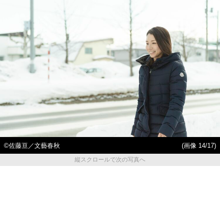
©佐藤亘／文藝春秋
(画像 14/17)
縦スクロールで次の写真へ