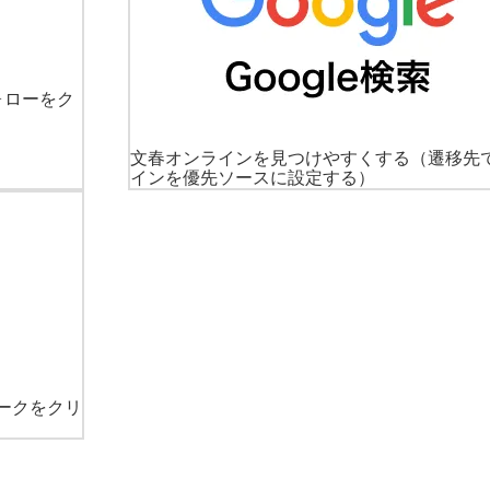
ォローをク
文春オンラインを見つけやすくする
（遷移先
インを優先ソースに設定する）
ークをクリ