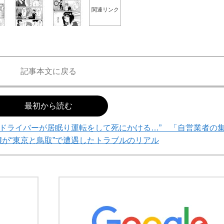
関連リンク
記事本文に戻る
最初から読む
迎ドライバーが居眠り運転をして死にかける…” 「自営業者の
が“東京と鳥取”で遭遇したトラブルのリアル