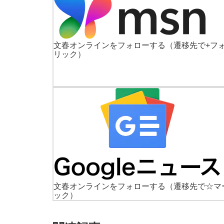
文春オンラインをフォローする
（遷移先で+フ
リック）
文春オンラインをフォローする
（遷移先で☆マ
ック）