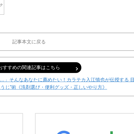
ク
記事本文に戻る
おすすめの関連記事はこちら
…」そんなあなたに薦めたい！カラテカ入江慎也が伝授する 
そうじ”術《洗剤選び・便利グッズ・正しいやり方》