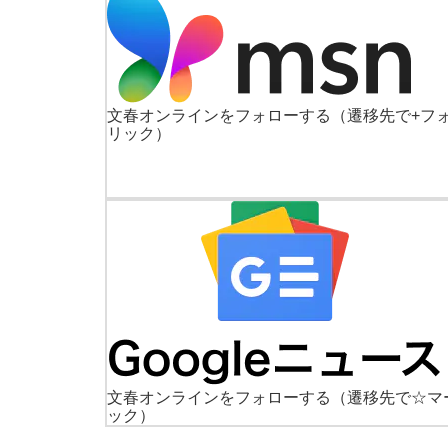
文春オンラインをフォローする
（遷移先で+フ
リック）
文春オンラインをフォローする
（遷移先で☆マ
ック）