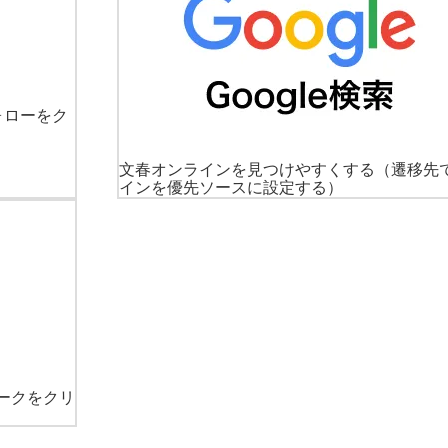
ォローをク
文春オンラインを見つけやすくする
（遷移先
インを優先ソースに設定する）
ークをクリ