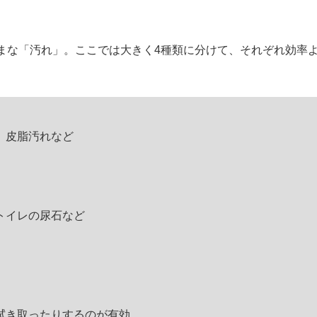
な「汚れ」。ここでは大きく4種類に分けて、それぞれ効率
、皮脂汚れなど
トイレの尿石など
拭き取ったりするのが有効