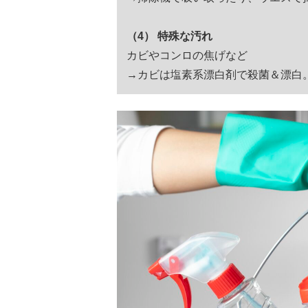
（4） 特殊な汚れ
カビやコンロの焦げなど
→カビは塩素系漂白剤で殺菌＆漂白