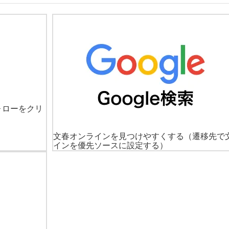
ォローをクリ
文春オンラインを見つけやすくする
（遷移先で
インを優先ソースに設定する）