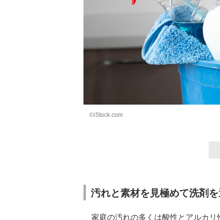
©iStock.com
汚れと素材を見極めて洗剤を
家庭の汚れの多くは酸性とアルカリ