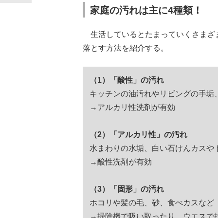
家庭の汚れは主に4種類！
生活しているとたまっていくさまざま
落とす方法を紹介する。
（1）「酸性」の汚れ
キッチンの油汚れやリビングの手垢
→アルカリ性洗剤が有効
（2）「アルカリ性」の汚れ
水まわりの水垢、白い石けんカスや
→酸性洗剤が有効
（3）「固形」の汚れ
ホコリや髪の毛、砂、食べカスなど
→掃除機で吸い取ったり、ウエスで