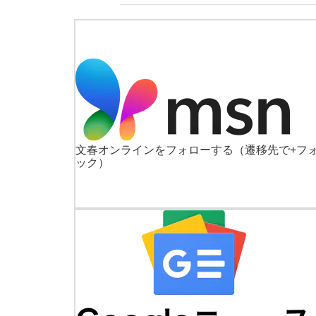
文春オンラインをフォローする
（遷移先で+フ
ック）