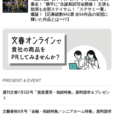
暴走！ “勝手に”生誕祭試写会開催！ 主演も
助演も全部ステイサム！「ステサミー賞」
爆誕！【応募総数941票 全54作品の栄冠に
輝いた作品とはー!?】
PRESENT & EVENT
週刊文春7月2日号「資産運用・相続特集」資料請求＆プレゼン
ト
文藝春秋9月号「金融・相続特集／シニアホーム特集」資料請求