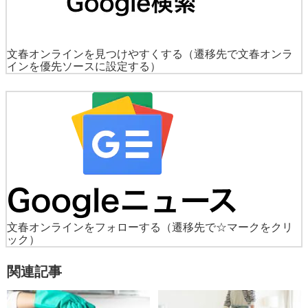
文春オンラインを見つけやすくする
（遷移先で文春オンラ
インを優先ソースに設定する）
文春オンラインをフォローする
（遷移先で☆マークをクリ
ック）
関連記事