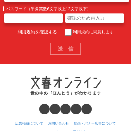
パスワード（半角英数6文字以上12文字以下）
利用規約を確認する
利用規約に同意します
広告掲載について
お問い合わせ
動画・バナー広告について