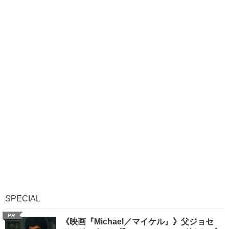
SPECIAL
PR
《映画『Michael／マイケル』》父ジョセ