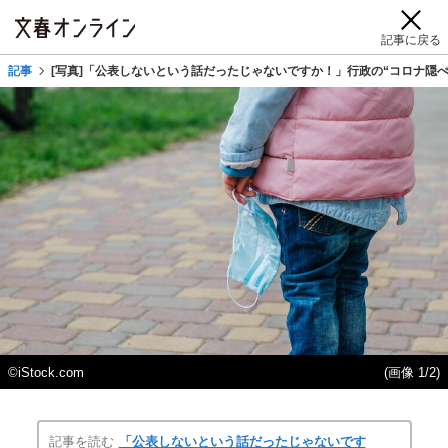
記事に戻る
記事
[写真]「公表しないという話だったじゃないですか！」行政の“コロナ隠
©iStock.com
(画像 1/2)
記事を読む
「公表しないという話だったじゃないです