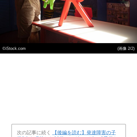
©iStock.com
(画像 2/2)
次の記事に続く
【後編を読む】発達障害の子