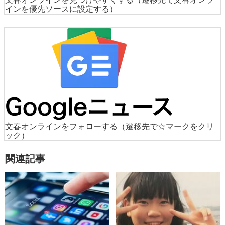
インを優先ソースに設定する）
文春オンラインをフォローする
（遷移先で☆マークをクリ
ック）
関連記事