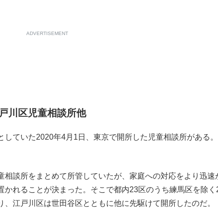
ADVERTISEMENT
戸川区児童相談所他
していた2020年4月1日、東京で開所した児童相談所がある
。
童相談所をまとめて所管していたが、家庭への対応をより迅速
かれることが決まった。そこで都内23区のうち練馬区を除く2
り、江戸川区は世田谷区とともに他に先駆けて開所したのだ。