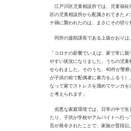
江戸川区児童相談所では、児童福祉司
区の児童相談所から配属されてきたメ
ナ禍に襲われたのは、まさにその切り
同所の援助課長である上坂かおりは
「コロナの影響でいえば、家で常に親
やすい状況になりました。うちの児童相
せられました。そのうち、40件が警
が子供の前で配偶者に暴力をふるう）
なって家でストレスを溜めてケンカを
と考えられます」
劣悪な家庭環境では、日常の中で生
たり、子供が学校やアルバイトへ行っ
言が発令されたことで、家族が普段以