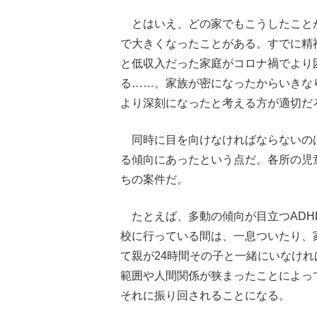
とはいえ、どの家でもこうしたこと
で大きくなったことがある。すでに精
と低収入だった家庭がコロナ禍でより
る……。家族が密になったからいきな
より深刻になったと考える方が適切だ
同時に目を向けなければならないの
る傾向にあったという点だ。各所の児
ちの案件だ。
たとえば、多動の傾向が目立つADH
校に行っている間は、一息ついたり、
て親が24時間その子と一緒にいなけ
範囲や人間関係が狭まったことによっ
それに振り回されることになる。