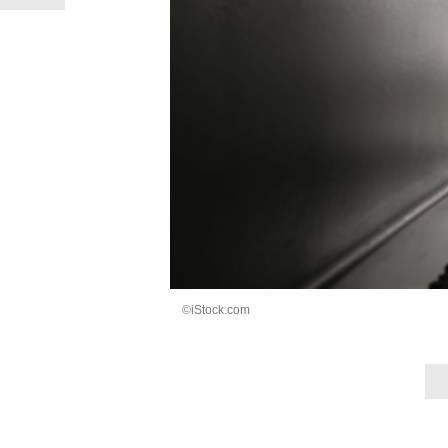
©iStock.com