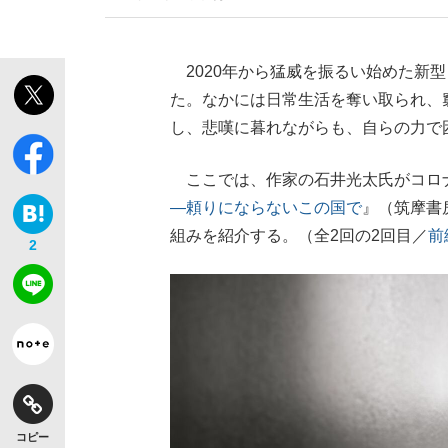
2020年から猛威を振るい始めた新
た。なかには日常生活を奪い取られ、
し、悲嘆に暮れながらも、自らの力で
ここでは、作家の石井光太氏がコロ
―頼りにならないこの国で
』（筑摩書
組みを紹介する。（全2回の2回目／
前
2
コピー