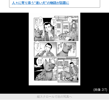
人々に寄り添う“迷い犬”の物語が話題に
(画像 2/7)
縦スクロールで次の写真へ