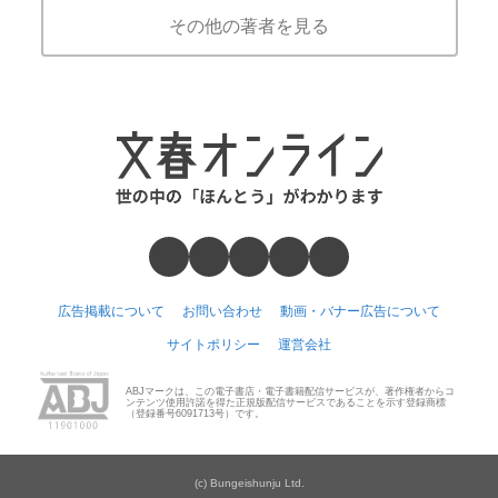
その他の著者を見る
広告掲載について
お問い合わせ
動画・バナー広告について
サイトポリシー
運営会社
ABJマークは、この電子書店・電子書籍配信サービスが、著作権者からコ
ンテンツ使用許諾を得た正規版配信サービスであることを示す登録商標
（登録番号6091713号）です。
(c) Bungeishunju Ltd.