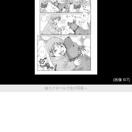
(画像 6/7)
縦スクロールで次の写真へ