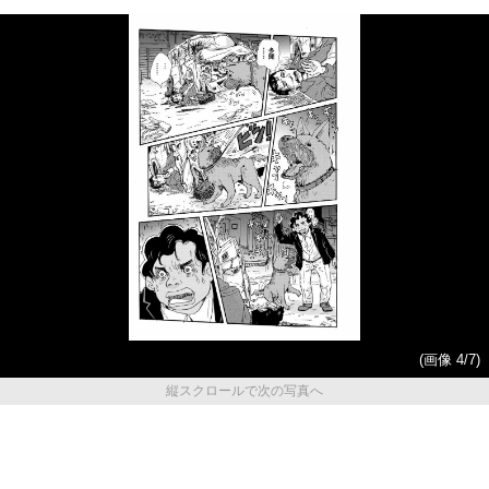
(画像 4/7)
縦スクロールで次の写真へ