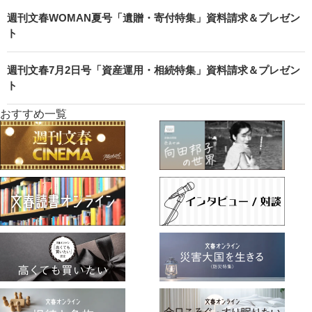
週刊文春WOMAN夏号「遺贈・寄付特集」資料請求＆プレゼン
ト
週刊文春7月2日号「資産運用・相続特集」資料請求＆プレゼン
ト
おすすめ一覧