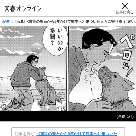
記事に戻る
記事
[写真]《震災の釜石から5年かけて熊本へ》傷ついた人々に寄り添う“迷い
(画像 1/7)
記事を読む
《震災の釜石から5年かけて熊本へ》傷ついた