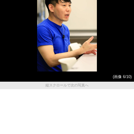
(画像 6/10)
縦スクロールで次の写真へ