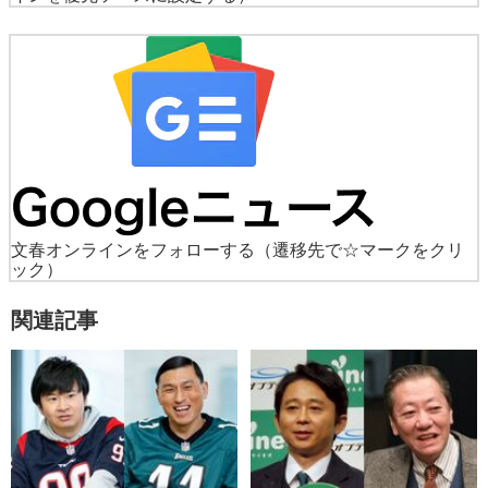
文春オンラインをフォローする
（遷移先で☆マークをクリ
ック）
関連記事