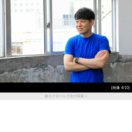
(画像 4/10)
縦スクロールで次の写真へ