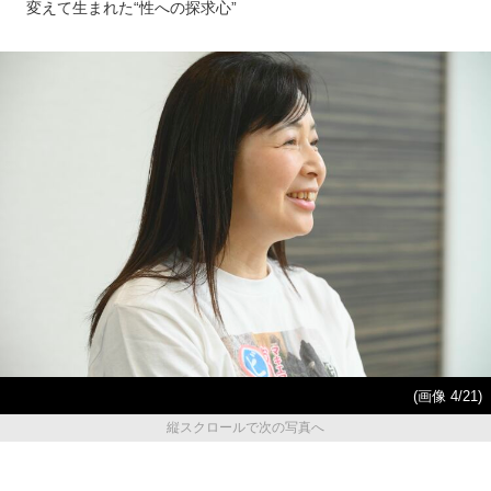
変えて生まれた“性への探求心”
(画像 4/21)
縦スクロールで次の写真へ