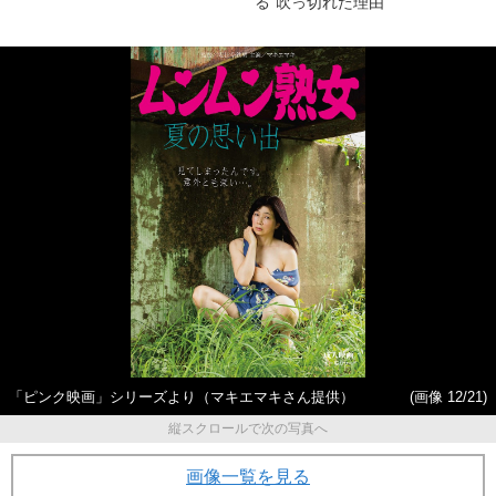
る“吹っ切れた理由”
「ピンク映画」シリーズより（マキエマキさん提供）
(画像 12/21)
縦スクロールで次の写真へ
画像一覧を見る