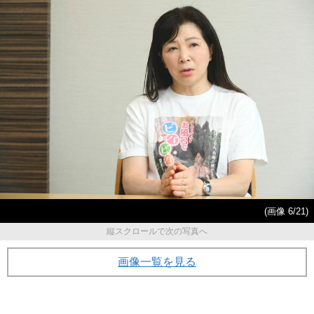
(画像 6/21)
縦スクロールで次の写真へ
画像一覧を見る