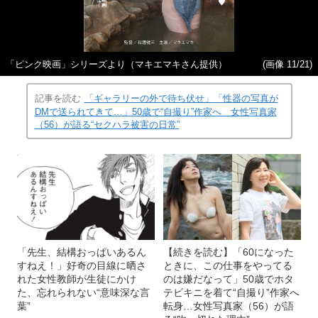
「ピンク映画」シリーズより（マキエマキさん提供）
(画像 11/21)
記事を読む
「ギャラリーの外で待ち伏せ」「性器の写真が
DMで送られてきて…」50歳で“自撮り”作家へ 女性写真家
（56）が語る“セクハラ被害の日常”
「先生、結構おっぱいあるん
【続きを読む】「60になった
すねえ！」好奇の目線に晒さ
ときに、この仕事をやってる
れた女性教師が生徒にかけ
のは嫌だなって」50歳でホタ
た、忘れられない“意味深な言
テビキニを着て“自撮り”作家へ
葉”
転身…女性写真家（56）が語