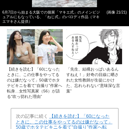
6月7日から始まる大阪での個展「マキエ式」のメインビジ
(画像 21/21)
ュアルにもなっている、「ねじ式」のパロディ作品（マキ
エマキさん提供）
【続きを読む】「60になった
「先生、結構おっぱいあるん
ときに、この仕事をやってる
すねえ！」好奇の目線に晒さ
のは嫌だなって」50歳でホタ
れた女性教師が生徒にかけ
テビキニを着て“自撮り”作家へ
た、忘れられない“意味深な言
転身…女性写真家（56）が語
葉”
る“吹っ切れた理由”