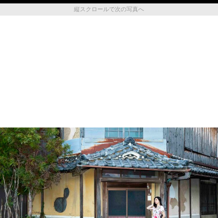
縦スクロールで次の写真へ