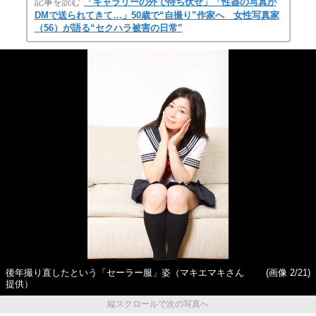
記事を読む
「ギャラリーの外で待ち伏せ」「性器の写真が
DMで送られてきて…」50歳で“自撮り”作家へ 女性写真家
（56）が語る“セクハラ被害の日常”
後年撮り直したという「セーラー服」姿（マキエマキさん
(画像 2/21)
提供）
縦スクロールで次の写真へ