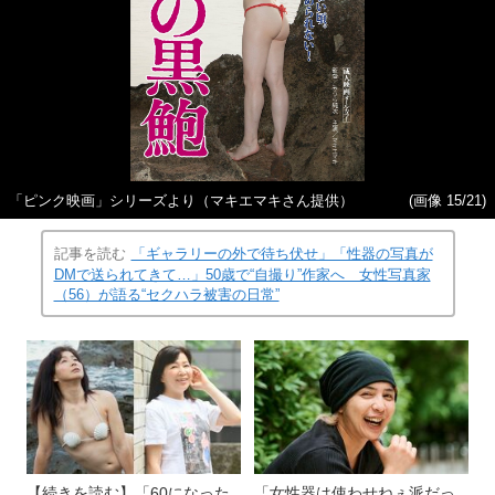
「ピンク映画」シリーズより（マキエマキさん提供）
(画像 15/21)
記事を読む
「ギャラリーの外で待ち伏せ」「性器の写真が
DMで送られてきて…」50歳で“自撮り”作家へ 女性写真家
（56）が語る“セクハラ被害の日常”
【続きを読む】「60になった
「女性器は使わせねぇ派だっ