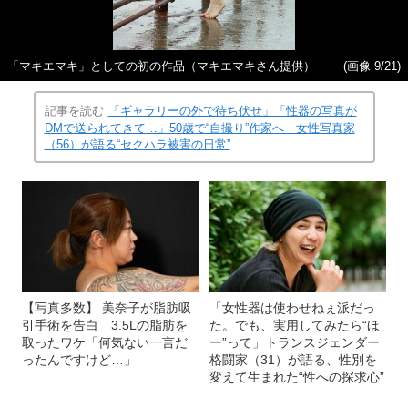
「マキエマキ」としての初の作品（マキエマキさん提供）
(画像 9/21)
記事を読む
「ギャラリーの外で待ち伏せ」「性器の写真が
DMで送られてきて…」50歳で“自撮り”作家へ 女性写真家
（56）が語る“セクハラ被害の日常”
【写真多数】 美奈子が脂肪吸
「女性器は使わせねぇ派だっ
引手術を告白 3.5Lの脂肪を
た。でも、実用してみたら“ほ
取ったワケ「何気ない一言だ
ー”って」トランスジェンダー
ったんですけど…」
格闘家（31）が語る、性別を
変えて生まれた“性への探求心”