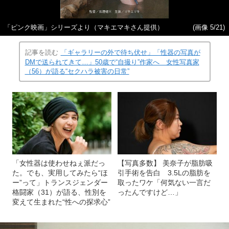
「ピンク映画」シリーズより（マキエマキさん提供）
(画像 5/21)
記事を読む
「ギャラリーの外で待ち伏せ」「性器の写真が
DMで送られてきて…」50歳で“自撮り”作家へ 女性写真家
（56）が語る“セクハラ被害の日常”
「女性器は使わせねぇ派だっ
【写真多数】 美奈子が脂肪吸
た。でも、実用してみたら“ほ
引手術を告白 3.5Lの脂肪を
ー”って」トランスジェンダー
取ったワケ「何気ない一言だ
格闘家（31）が語る、性別を
ったんですけど…」
変えて生まれた“性への探求心”