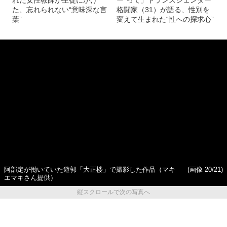
れた女性教師が生徒にかけ
ー”って」トランスジェンダー
た、忘れられない“意味深な言
格闘家（31）が語る、性別を
葉”
変えて生まれた“性への探求心”
阿部定が働いていた遊郭「大正楼」で撮影した作品（マキ
(画像 20/21)
エマキさん提供）
縦スクロールで次の写真へ