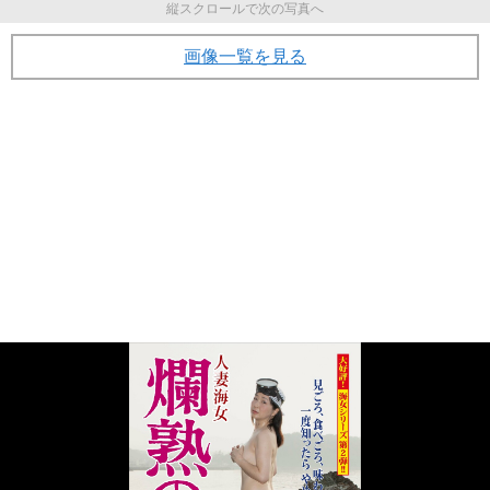
縦スクロールで次の写真へ
画像一覧を見る