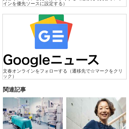
インを優先ソースに設定する）
文春オンラインをフォローする
（遷移先で☆マークをクリ
ック）
関連記事