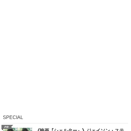
SPECIAL
PR
《映画『シェルター』》ジェイソン・ステ