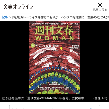
記事に戻る
記事
[写真]カレーライスを作るつもりが、ヘンテコな煮物に…左脳の4分の1
続きは発売中の「週刊文春WOMAN2022年春号」に掲載中
(画像 1/3)