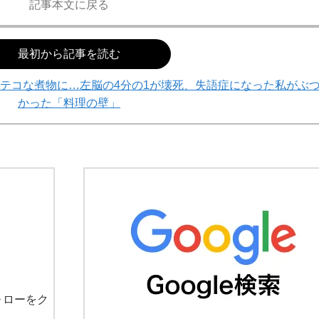
記事本文に戻る
最初から記事を読む
テコな煮物に…左脳の4分の1が壊死、失語症になった私がぶ
かった「料理の壁」
ォローをク