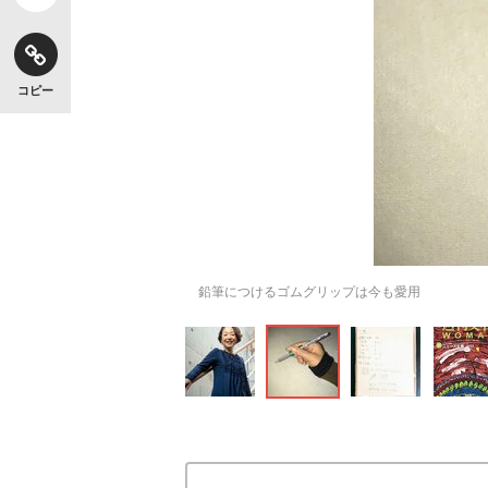
コピー
鉛筆につけるゴムグリップは今も愛用