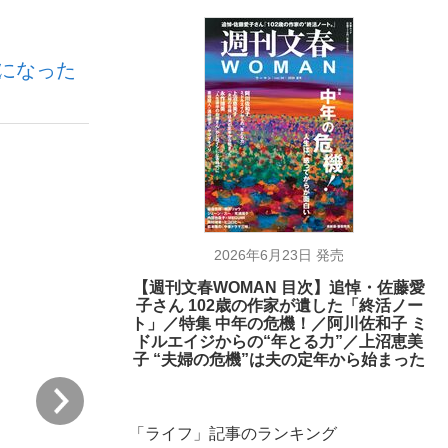
になった
ない資産運用のすべて
が悲しい」『北の国から』倉本聰氏（91...
2026年6月23日 発売
【週刊文春WOMAN 目次】追悼・佐藤愛
子さん 102歳の作家が遺した「終活ノー
ト」／特集 中年の危機！／阿川佐和子 ミ
ドルエイジからの“年とる力”／上沼恵美
子 “夫婦の危機”は夫の定年から始まった
次
「ライフ」記事のランキング