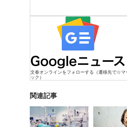
文春オンラインをフォローする
（遷移先で☆マ
ック）
関連記事