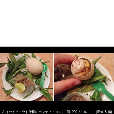
左はテイクアウト仕様のポンティアコン。1個1000リエル
(画像 3/10)