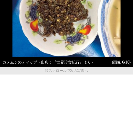
カメムシのディップ（出典：『世界珍食紀行』より）
(画像 6/10)
縦スクロールで次の写真へ