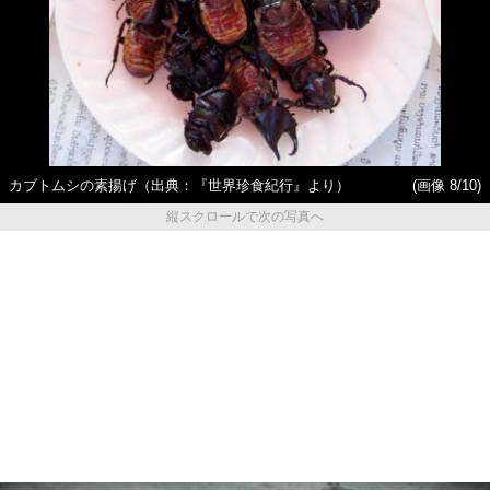
カブトムシの素揚げ（出典：『世界珍食紀行』より）
(画像 8/10)
縦スクロールで次の写真へ