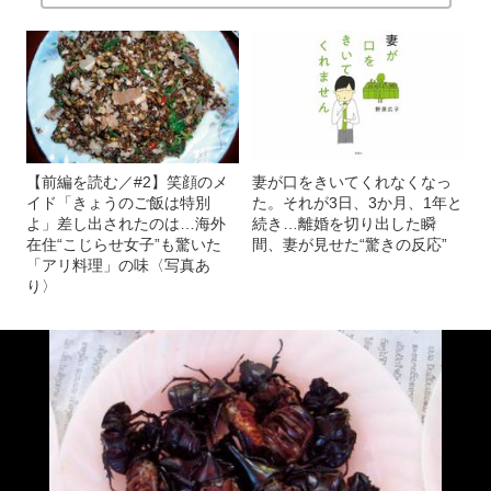
【前編を読む／#2】笑顔のメ
妻が口をきいてくれなくなっ
イド「きょうのご飯は特別
た。それが3日、3か月、1年と
よ」差し出されたのは…海外
続き…離婚を切り出した瞬
在住“こじらせ女子”も驚いた
間、妻が見せた“驚きの反応”
「アリ料理」の味〈写真あ
り〉