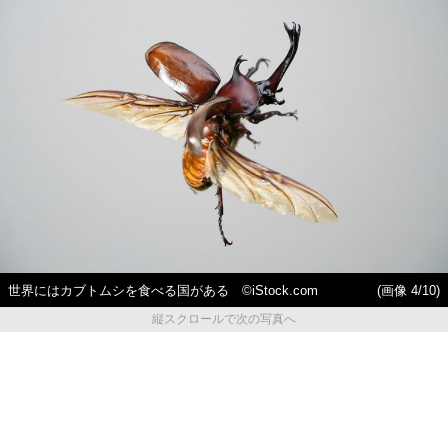
世界にはカブトムシを食べる国がある ©iStock.com
(画像 4/10)
縦スクロールで次の写真へ