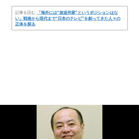
記事を読む
「海外には“放送作家”というポジションはな
い」戦後から現代まで“日本のテレビ”を創ってきた人々の
正体を探る