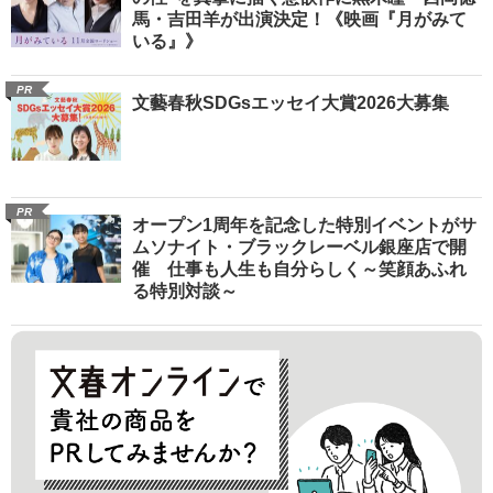
馬・吉田羊が出演決定！《映画『月がみて
いる』》
PR
文藝春秋SDGsエッセイ大賞2026大募集
PR
オープン1周年を記念した特別イベントがサ
ムソナイト・ブラックレーベル銀座店で開
催 仕事も人生も自分らしく～笑顔あふれ
る特別対談～