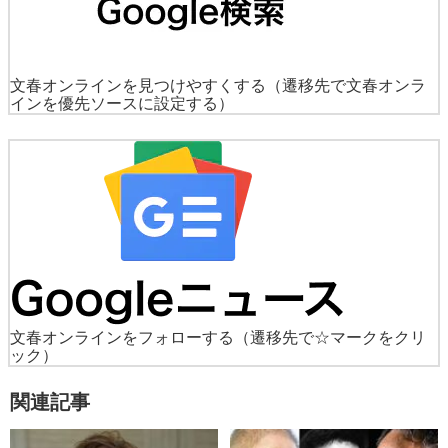
文春オンラインを見つけやすくする
（遷移先で文春オンラ
インを優先ソースに設定する）
文春オンラインをフォローする
（遷移先で☆マークをクリ
ック）
関連記事