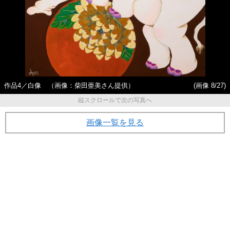
作品4／白像 （画像：柴田亜美さん提供）
(画像 8/27)
縦スクロールで次の写真へ
画像一覧を見る