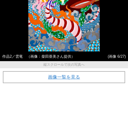
作品2／雲竜 （画像：柴田亜美さん提供）
(画像 6/27)
縦スクロールで次の写真へ
画像一覧を見る