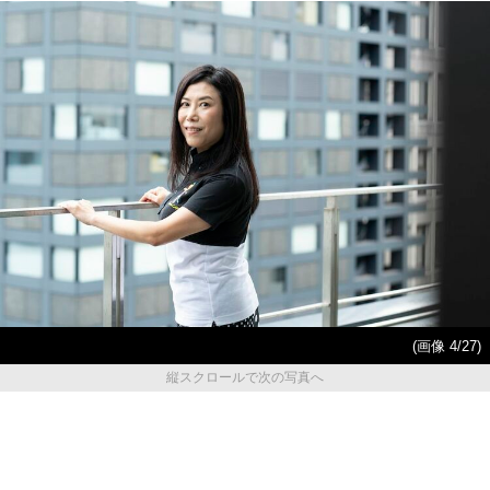
(画像 4/27)
縦スクロールで次の写真へ