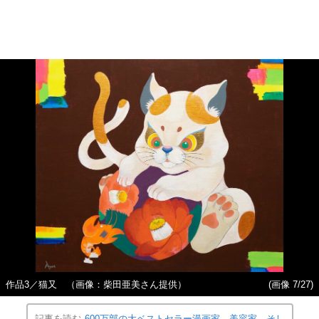
作品3／猫又 （画像：柴田亜美さん提供）
(画像 7/27)
記事を読む
600万部の大ベストセラー漫画家→美容家→そし