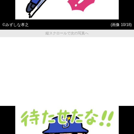
©みずしな孝之
(画像 10/18)
縦スクロールで次の写真へ