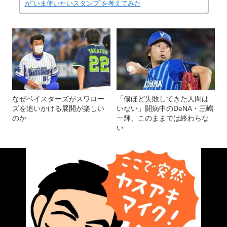
が“いま使いたいスタンプ”を考えてみた
なぜベイスターズがスワロー
「僕ほど失敗してきた人間は
ズを追いかける展開が楽しい
いない」闘病中のDeNA・三嶋
のか
一輝、このままでは終わらな
い