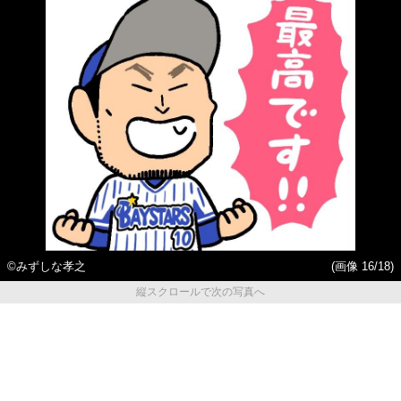
©みずしな孝之
(画像 16/18)
縦スクロールで次の写真へ