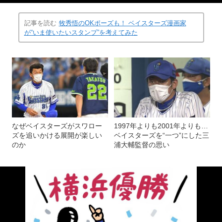
記事を読む
牧秀悟のOKポーズも！ ベイスターズ漫画家
が“いま使いたいスタンプ”を考えてみた
なぜベイスターズがスワロー
1997年よりも2001年よりも…
ズを追いかける展開が楽しい
ベイスターズを“一つ”にした三
のか
浦大輔監督の思い