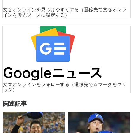
文春オンラインを見つけやすくする
（遷移先で文春オンラ
インを優先ソースに設定する）
文春オンラインをフォローする
（遷移先で☆マークをクリ
ック）
関連記事