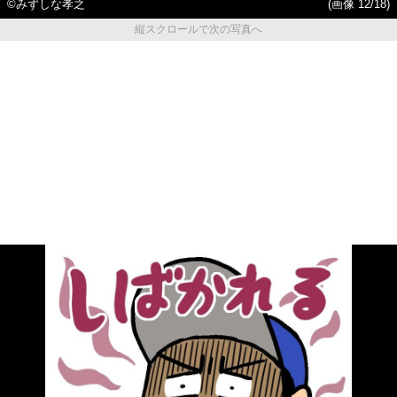
©みずしな孝之
(画像 12/18)
縦スクロールで次の写真へ