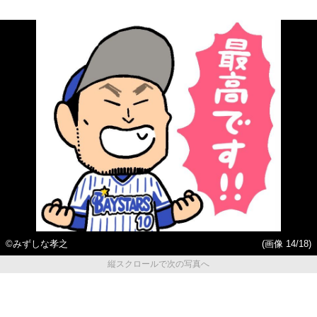
©みずしな孝之
(画像 14/18)
縦スクロールで次の写真へ