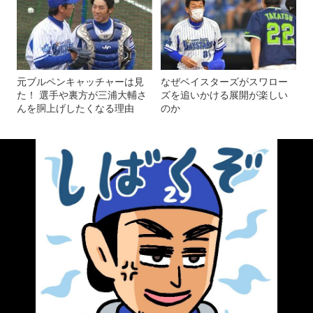
元ブルペンキャッチャーは見
なぜベイスターズがスワロー
た！ 選手や裏方が三浦大輔さ
ズを追いかける展開が楽しい
んを胴上げしたくなる理由
のか