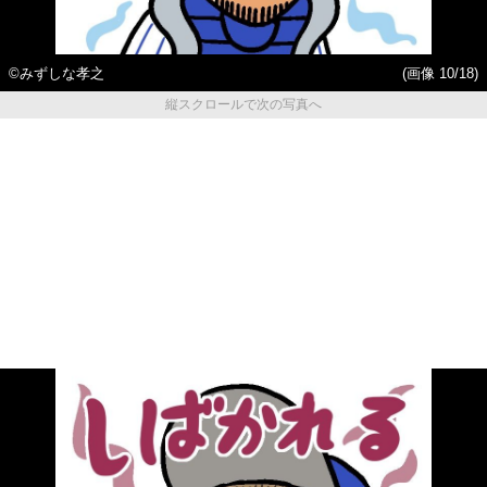
©みずしな孝之
(画像 10/18)
縦スクロールで次の写真へ