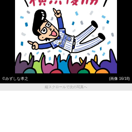
©みずしな孝之
(画像 16/18)
縦スクロールで次の写真へ