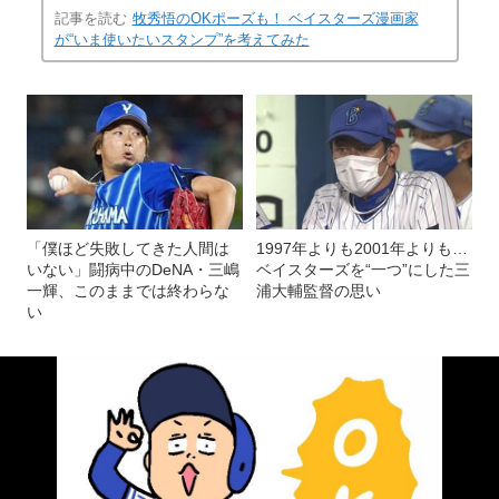
記事を読む
牧秀悟のOKポーズも！ ベイスターズ漫画家
が“いま使いたいスタンプ”を考えてみた
「僕ほど失敗してきた人間は
1997年よりも2001年よりも…
いない」闘病中のDeNA・三嶋
ベイスターズを“一つ”にした三
一輝、このままでは終わらな
浦大輔監督の思い
い