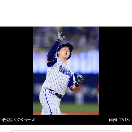
牧秀悟のOKポーズ
(画像 17/18)