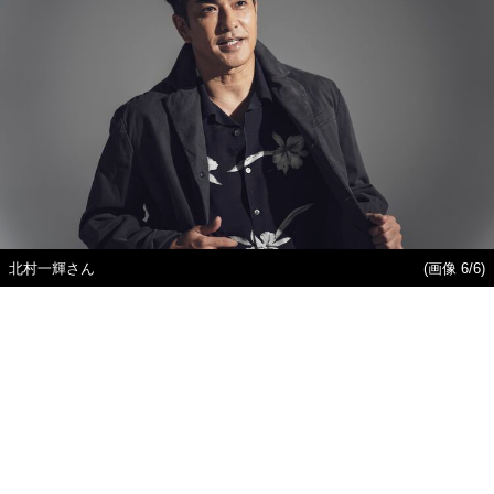
北村一輝さん
(画像 6/6)