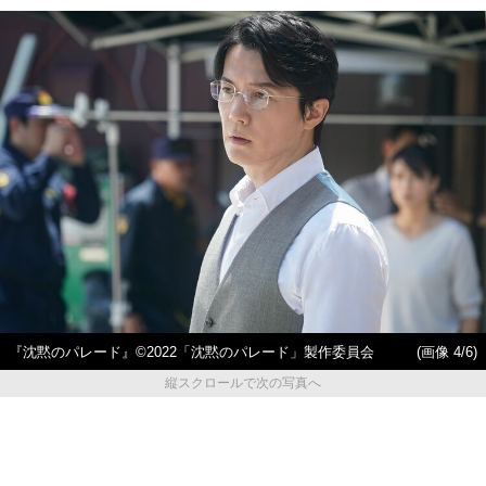
『沈黙のパレード』©2022「沈黙のパレード」製作委員会
(画像 4/6)
縦スクロールで次の写真へ