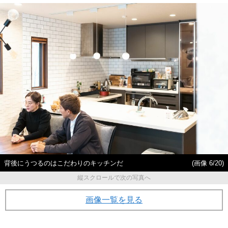
背後にうつるのはこだわりのキッチンだ
(画像 6/20)
縦スクロールで次の写真へ
画像一覧を見る