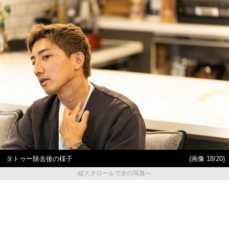
タトゥー除去後の様子
(画像 18/20)
縦スクロールで次の写真へ