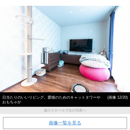
日当たりのいいリビング。愛猫のためのキャットタワーや
(画像 12/20)
おもちゃが
縦スクロールで次の写真へ
画像一覧を見る