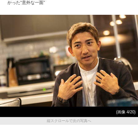
かった“意外な一面”
(画像 4/20)
縦スクロールで次の写真へ