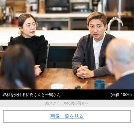
取材を受ける祐樹さんと千鶴さん
(画像 10/20)
縦スクロールで次の写真へ
画像一覧を見る