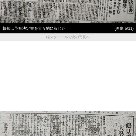
報知は予審決定書を大々的に報じた
(画像 6/11)
縦スクロールで次の写真へ