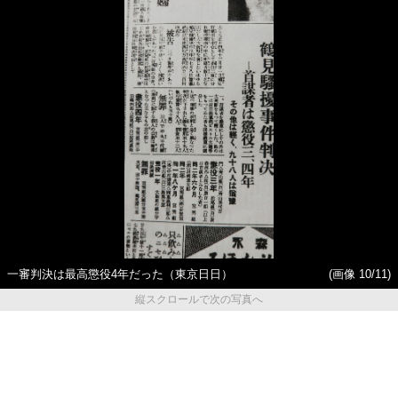
一審判決は最高懲役4年だった（東京日日）
(画像 10/11)
縦スクロールで次の写真へ