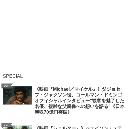
SPECIAL
PR
《映画『Michael／マイケル』》父ジョセ
フ・ジャクソン役、コールマン・ドミンゴ
オフィシャルインタビュー“観客を魅了した
名優、複雑な父親像への想いを語る”《日本
興収70億円突破》
PR
《映画『シェルター』》ジェイソン・ステ