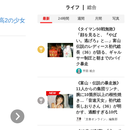
ライフ
総合
最新
24時間
週間
月間
写真
高2の少女
ない資産運用のすべて
《タイマン50戦無敗》
「顔を見ると、『やば
い。逃げろ』と…」富山
伝説のレディース初代総
が悲しい」『北の国から』倉本聰氏（91...
長（36）が語る、ギャル
サー制圧と朝までのバイ
ク暴走
平田 裕介
《富山・伝説の暴走族》
11人からの集団リンチ、
NEW
腕に10箇所以上の根性焼
き…「音速天女」初代総
長しおりさん（36）が明
かす、過酷すぎる10代
次
「文春オンライン」編集部