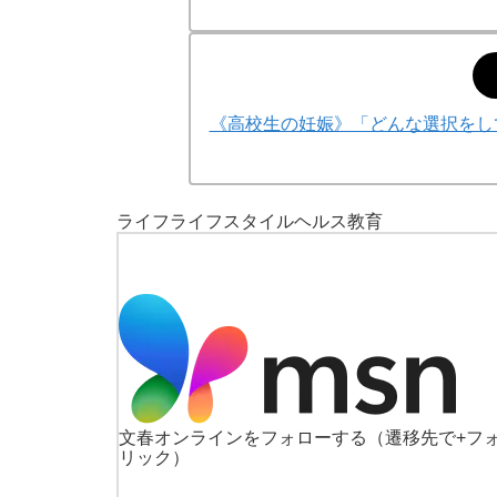
《高校生の妊娠》「どんな選択をし
ライフ
ライフスタイル
ヘルス
教育
文春オンラインをフォローする
（遷移先で+フ
リック）