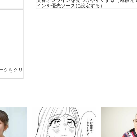
文春オンラインを見つけやすくする
（遷移先
インを優先ソースに設定する）
ークをクリ