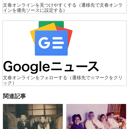
文春オンラインを見つけやすくする
（遷移先で文春オンラ
インを優先ソースに設定する）
文春オンラインをフォローする
（遷移先で☆マークをクリ
ック）
関連記事