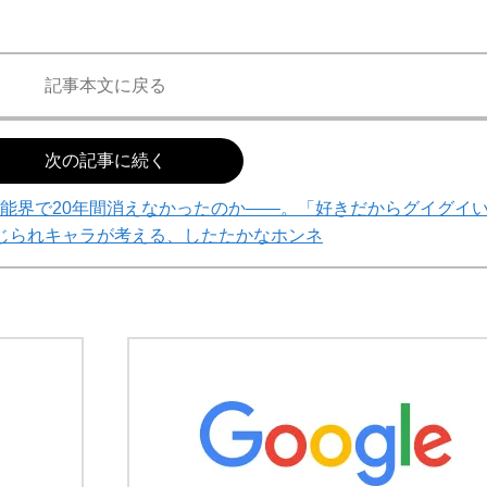
記事本文に戻る
次の記事に続く
能界で20年間消えなかったのか――。「好きだからグイグイ
じられキャラが考える、したたかなホンネ