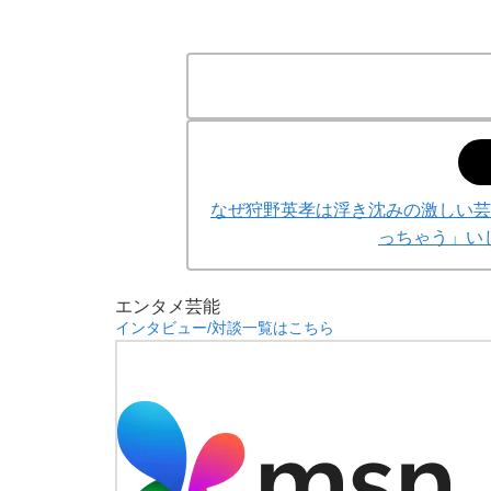
なぜ狩野英孝は浮き沈みの激しい芸
っちゃう」い
エンタメ
芸能
インタビュー/対談一覧はこちら