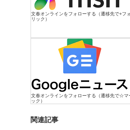
文春オンラインをフォローする
（遷移先で+フ
リック）
文春オンラインをフォローする
（遷移先で☆マ
ック）
関連記事