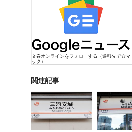
文春オンラインをフォローする
（遷移先で☆マ
ック）
関連記事