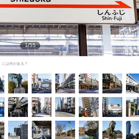
もっと見る
1/55
」には何がある？