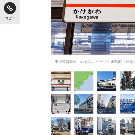
コピー
東海道新幹線「のぞみ」の“ナゾの通過駅”「静岡