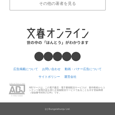
その他の著者を見る
広告掲載について
お問い合わせ
動画・バナー広告について
サイトポリシー
運営会社
ABJマークは、この電子書店・電子書籍配信サービスが、著作権者からコ
ンテンツ使用許諾を得た正規版配信サービスであることを示す登録商標
（登録番号6091713号）です。
(c) Bungeishunju Ltd.