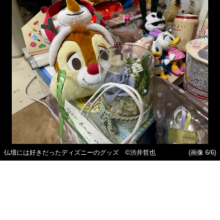
仏壇には好きだったディズニーのグッズ ©渋井哲也
(画像 6/6)