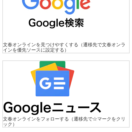
文春オンラインを見つけやすくする
（遷移先で文春オンラ
インを優先ソースに設定する）
文春オンラインをフォローする
（遷移先で☆マークをクリ
ック）