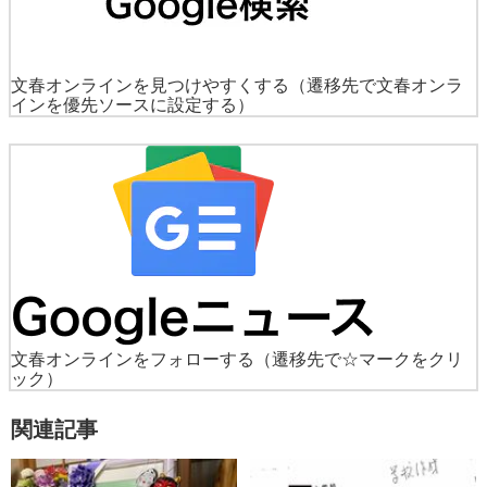
文春オンラインを見つけやすくする
（遷移先で文春オンラ
インを優先ソースに設定する）
文春オンラインをフォローする
（遷移先で☆マークをクリ
ック）
関連記事