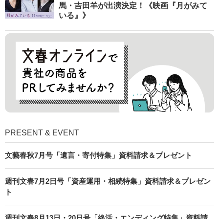
馬・吉田羊が出演決定！《映画『月がみて
いる』》
PRESENT & EVENT
文藝春秋7月号「遺言・寄付特集」資料請求＆プレゼント
週刊文春7月2日号「資産運用・相続特集」資料請求＆プレゼン
ト
週刊文春8月13日・20日号「終活・エンディング特集」資料請