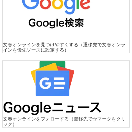
文春オンラインを見つけやすくする
（遷移先で文春オンラ
インを優先ソースに設定する）
文春オンラインをフォローする
（遷移先で☆マークをクリ
ック）