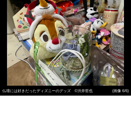
仏壇には好きだったディズニーのグッズ ©渋井哲也
(画像 6/6)