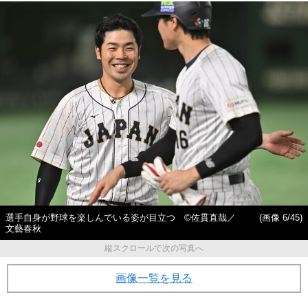
選手自身が野球を楽しんでいる姿が目立つ ©佐貫直哉／
(画像 6/45)
文藝春秋
縦スクロールで次の写真へ
画像一覧を見る