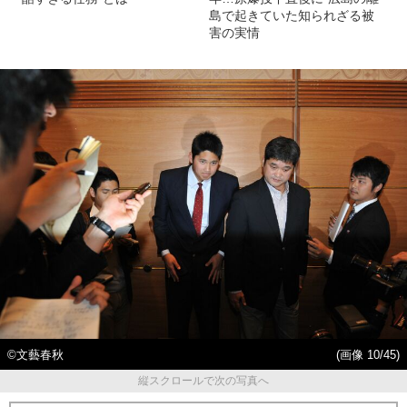
島で起きていた知られざる被
害の実情
©文藝春秋
(画像 10/45)
縦スクロールで次の写真へ