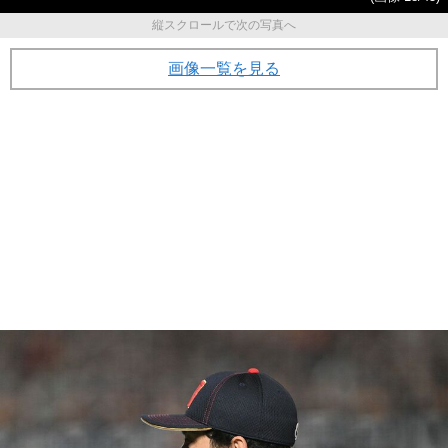
縦スクロールで次の写真へ
画像一覧を見る