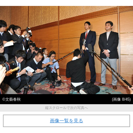
©文藝春秋
(画像 8/45)
縦スクロールで次の写真へ
画像一覧を見る