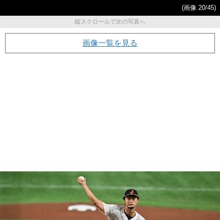
(画像 20/45)
縦スクロールで次の写真へ
画像一覧を見る