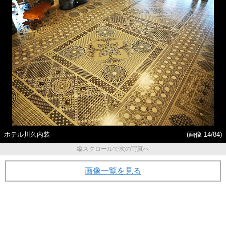
ホテル川久内装
(画像 14/84)
縦スクロールで次の写真へ
画像一覧を見る