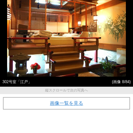
302号室「江戸」
(画像 8/84)
縦スクロールで次の写真へ
画像一覧を見る