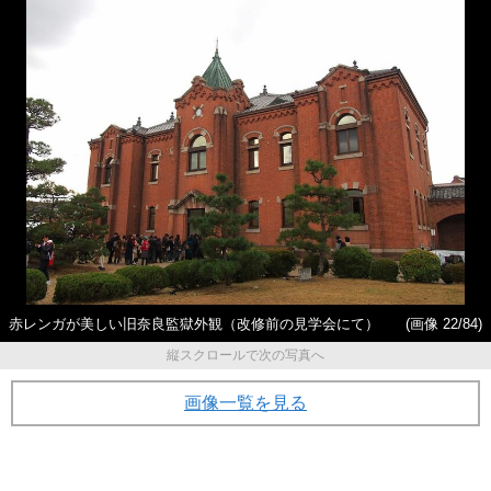
赤レンガが美しい旧奈良監獄外観（改修前の見学会にて）
(画像 22/84)
縦スクロールで次の写真へ
画像一覧を見る