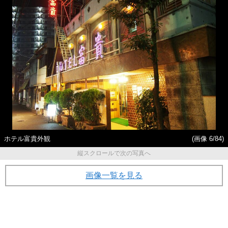
ホテル富貴外観
(画像 6/84)
縦スクロールで次の写真へ
画像一覧を見る