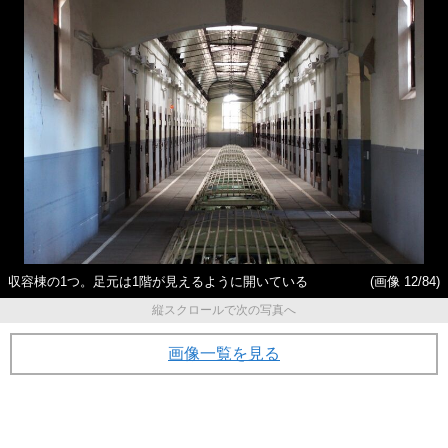
収容棟の1つ。足元は1階が見えるように開いている
(画像 12/84)
縦スクロールで次の写真へ
画像一覧を見る