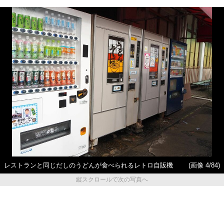
レストランと同じだしのうどんが食べられるレトロ自販機
(画像 4/84)
縦スクロールで次の写真へ