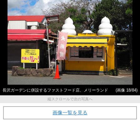
長沢ガーデンに併設するファストフード店、メリーランド
(画像 18/84)
縦スクロールで次の写真へ
画像一覧を見る