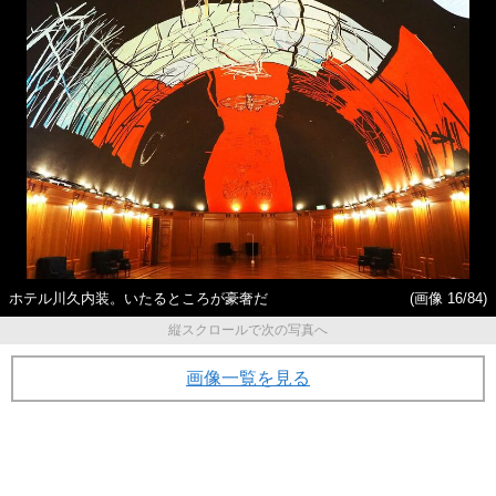
ホテル川久内装。いたるところが豪奢だ
(画像 16/84)
縦スクロールで次の写真へ
画像一覧を見る