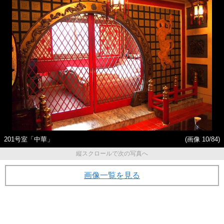
201号室「中華」
(画像 10/84)
縦スクロールで次の写真へ
画像一覧を見る