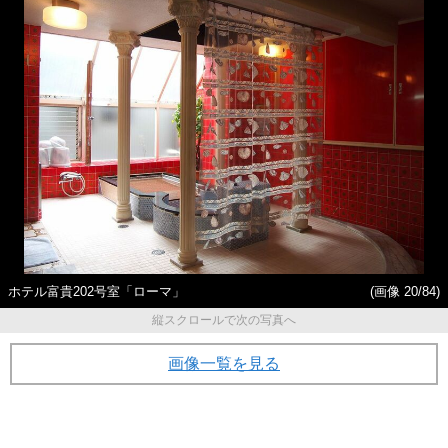
ホテル富貴202号室「ローマ」
(画像 20/84)
縦スクロールで次の写真へ
画像一覧を見る