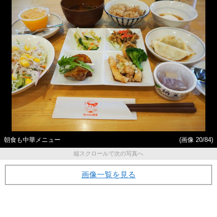
朝食も中華メニュー
(画像 20/84)
縦スクロールで次の写真へ
画像一覧を見る