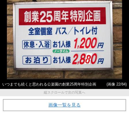
いつまでも続くと思われる公楽園の創業25周年特別企画
(画像 22/84)
縦スクロールで次の写真へ
画像一覧を見る