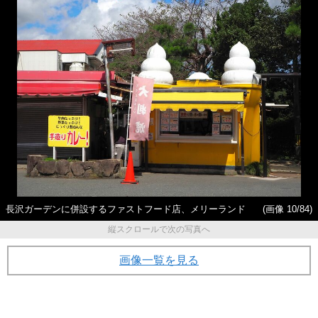
長沢ガーデンに併設するファストフード店、メリーランド
(画像 10/84)
縦スクロールで次の写真へ
画像一覧を見る