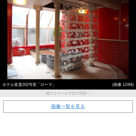
ホテル富貴202号室「ローマ」
(画像 12/84)
縦スクロールで次の写真へ
画像一覧を見る