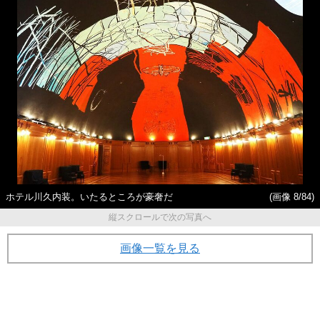
ホテル川久内装。いたるところが豪奢だ
(画像 8/84)
縦スクロールで次の写真へ
画像一覧を見る