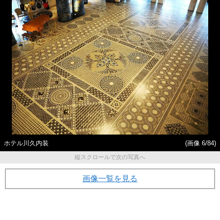
ホテル川久内装
(画像 6/84)
縦スクロールで次の写真へ
画像一覧を見る