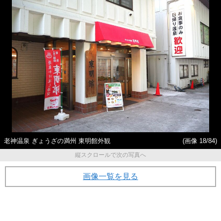
老神温泉 ぎょうざの満州 東明館外観
(画像 18/84)
縦スクロールで次の写真へ
画像一覧を見る