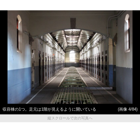
収容棟の1つ。足元は1階が見えるように開いている
(画像 4/84)
縦スクロールで次の写真へ