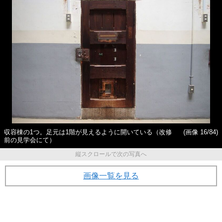
収容棟の1つ。足元は1階が見えるように開いている（改修
(画像 16/84)
前の見学会にて）
縦スクロールで次の写真へ
画像一覧を見る