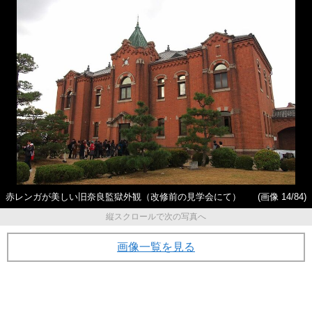
赤レンガが美しい旧奈良監獄外観（改修前の見学会にて）
(画像 14/84)
縦スクロールで次の写真へ
画像一覧を見る